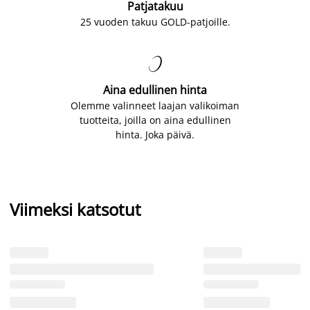
Patjatakuu
25 vuoden takuu GOLD-patjoille.

Aina edullinen hinta
Olemme valinneet laajan valikoiman
tuotteita, joilla on aina edullinen
hinta. Joka päivä.
Viimeksi katsotut