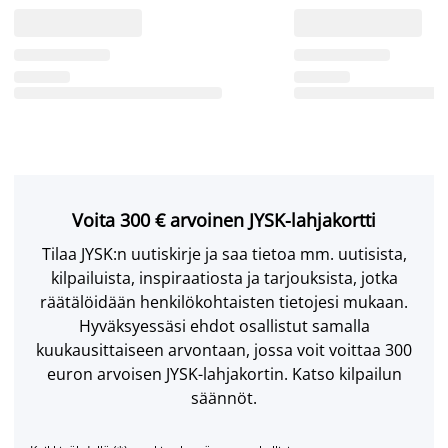
Voita 300 € arvoinen JYSK-lahjakortti
Tilaa JYSK:n uutiskirje ja saa tietoa mm. uutisista,
kilpailuista, inspiraatiosta ja tarjouksista, jotka
räätälöidään henkilökohtaisten tietojesi mukaan.
Hyväksyessäsi ehdot osallistut samalla
kuukausittaiseen arvontaan, jossa voit voittaa 300
euron arvoisen JYSK-lahjakortin. Katso kilpailun
säännöt.