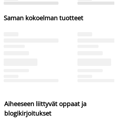
Saman kokoelman tuotteet
Aiheeseen liittyvät oppaat ja
blogikirjoitukset