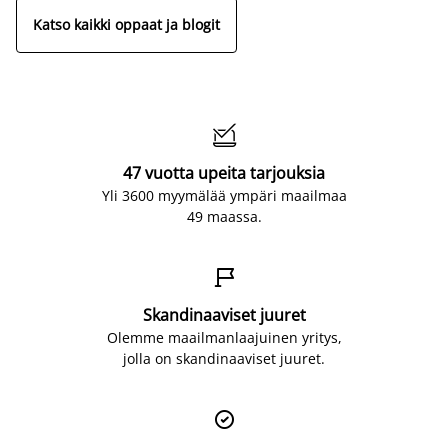
Katso kaikki oppaat ja blogit

47 vuotta upeita tarjouksia
Yli 3600 myymälää ympäri maailmaa
49 maassa.

Skandinaaviset juuret
Olemme maailmanlaajuinen yritys,
jolla on skandinaaviset juuret.
