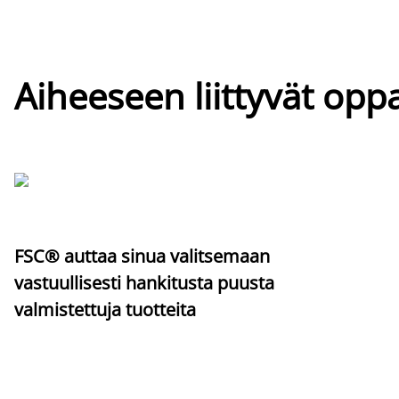
Aiheeseen liittyvät oppa
FSC® auttaa sinua valitsemaan
vastuullisesti hankitusta puusta
valmistettuja tuotteita