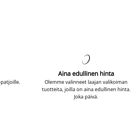

Aina edullinen hinta
atjoille.
Olemme valinneet laajan valikoiman
tuotteita, joilla on aina edullinen hinta.
Joka päivä.