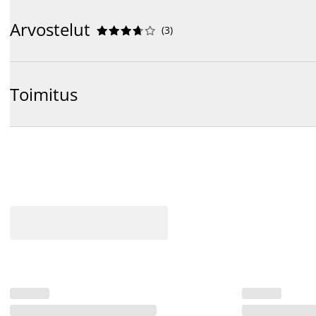
Arvostelut
(
3
)










Toimitus