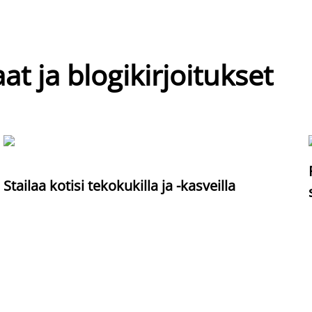
at ja blogikirjoitukset
Stailaa kotisi tekokukilla ja -kasveilla