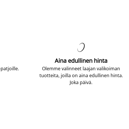

Aina edullinen hinta
atjoille.
Olemme valinneet laajan valikoiman
tuotteita, joilla on aina edullinen hinta.
Joka päivä.