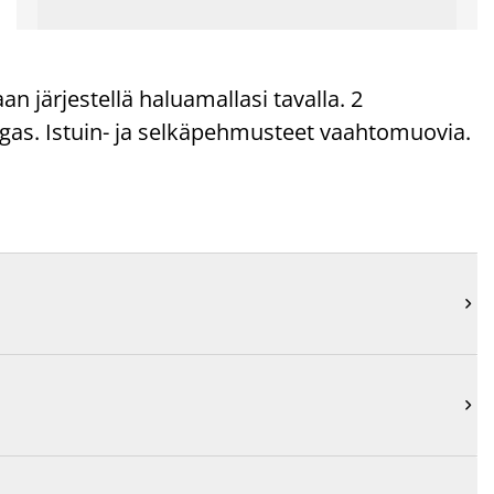
n järjestellä haluamallasi tavalla. 2
gas. Istuin- ja selkäpehmusteet vaahtomuovia.

