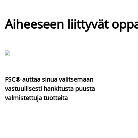
Aiheeseen liittyvät oppa
FSC® auttaa sinua valitsemaan
vastuullisesti hankitusta puusta
valmistettuja tuotteita