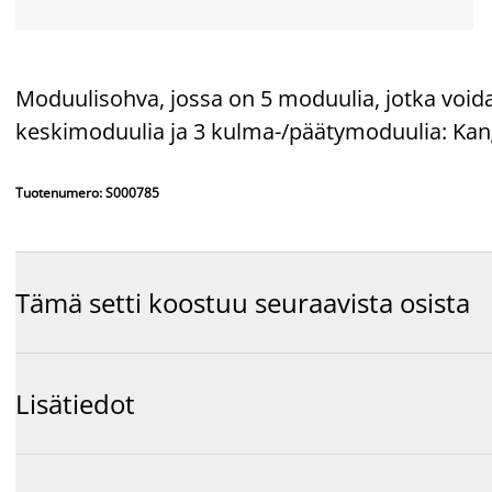
Moduulisohva, jossa on 5 moduulia, jotka voidaa
keskimoduulia ja 3 kulma-/päätymoduulia: Kan
Tuotenumero: S000785
Tämä setti koostuu seuraavista osista
Lisätiedot