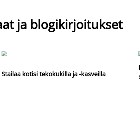
at ja blogikirjoitukset
Stailaa kotisi tekokukilla ja -kasveilla