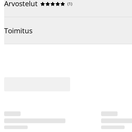
Arvostelut
(
1
)










Toimitus