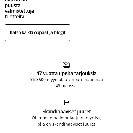
puusta
valmistettuja
tuotteita
Katso kaikki oppaat ja blogit

47 vuotta upeita tarjouksia
Yli 3600 myymälää ympäri maailmaa
49 maassa.

Skandinaaviset juuret
Olemme maailmanlaajuinen yritys,
jolla on skandinaaviset juuret.