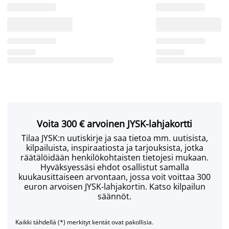
Voita 300 € arvoinen JYSK-lahjakortti
Tilaa JYSK:n uutiskirje ja saa tietoa mm. uutisista,
kilpailuista, inspiraatiosta ja tarjouksista, jotka
räätälöidään henkilökohtaisten tietojesi mukaan.
Hyväksyessäsi ehdot osallistut samalla
kuukausittaiseen arvontaan, jossa voit voittaa 300
euron arvoisen JYSK-lahjakortin. Katso kilpailun
säännöt.
Kaikki tähdellä (*) merkityt kentät ovat pakollisia.