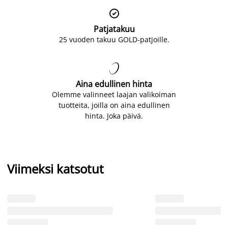

Patjatakuu
25 vuoden takuu GOLD-patjoille.

Aina edullinen hinta
Olemme valinneet laajan valikoiman
tuotteita, joilla on aina edullinen
hinta. Joka päivä.
Viimeksi katsotut