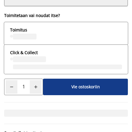
Toimitetaan vai noudat itse?
Toimitus
Click & Collect
Vie ostoskoriin