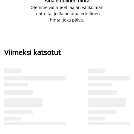
Aina edullinen hinta
Olemme valinneet laajan valikoiman
tuotteita, joilla on aina edullinen
hinta. Joka päivä.
Viimeksi katsotut