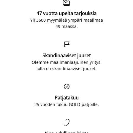

47 vuotta upeita tarjouksia
Yli 3600 myymälää ympäri maailmaa
49 maassa.

Skandinaaviset juuret
Olemme maailmanlaajuinen yritys,
jolla on skandinaaviset juuret.

Patjatakuu
25 vuoden takuu GOLD-patjoille.
