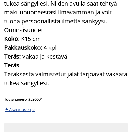
tukea sängyllesi. Niiden avulla saat tehtyä
makuuhuoneestasi ilmavamman ja voit
tuoda persoonallista ilmettä sänkyysi.
Ominaisuudet
Koko:
K15 cm
Pakkauskoko:
4 kpl
Teräs:
Vakaa ja kestävä
Teräs
Teräksestä valmistetut jalat tarjoavat vakaata
tukea sängyllesi.
Tuotenumero: 3536601
Asennusohje
