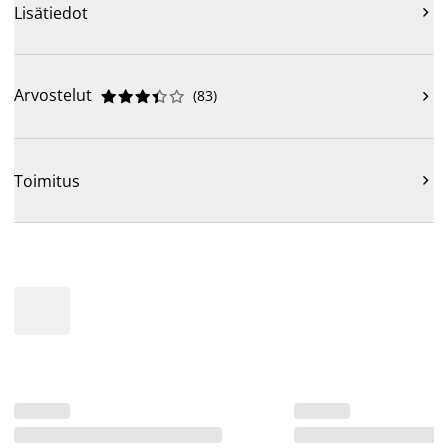
Lisätiedot

Arvostelut
(
83
)











Toimitus
