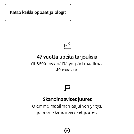
Katso kaikki oppaat ja blogit

47 vuotta upeita tarjouksia
Yli 3600 myymälää ympäri maailmaa
49 maassa.

Skandinaaviset juuret
Olemme maailmanlaajuinen yritys,
jolla on skandinaaviset juuret.
