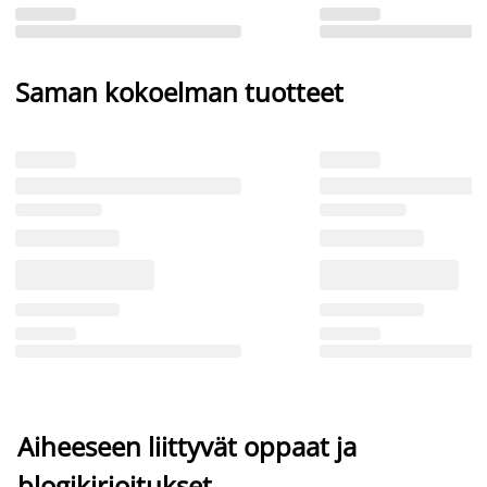
Saman kokoelman tuotteet
Aiheeseen liittyvät oppaat ja
blogikirjoitukset