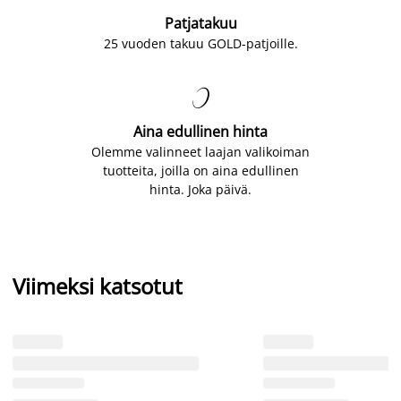
Patjatakuu
25 vuoden takuu GOLD-patjoille.

Aina edullinen hinta
Olemme valinneet laajan valikoiman
tuotteita, joilla on aina edullinen
hinta. Joka päivä.
Viimeksi katsotut