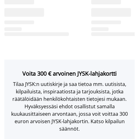
Voita 300 € arvoinen JYSK-lahjakortti
Tilaa JYSK:n uutiskirje ja saa tietoa mm. uutisista,
kilpailuista, inspiraatiosta ja tarjouksista, jotka
räätälöidään henkilökohtaisten tietojesi mukaan.
Hyväksyessäsi ehdot osallistut samalla
kuukausittaiseen arvontaan, jossa voit voittaa 300
euron arvoisen JYSK-lahjakortin. Katso kilpailun
säännöt.