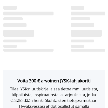
Voita 300 € arvoinen JYSK-lahjakortti
Tilaa JYSK:n uutiskirje ja saa tietoa mm. uutisista,
kilpailuista, inspiraatiosta ja tarjouksista, jotka
räätälöidään henkilökohtaisten tietojesi mukaan.
Hyväksyessäsi ehdot osallistut samalla