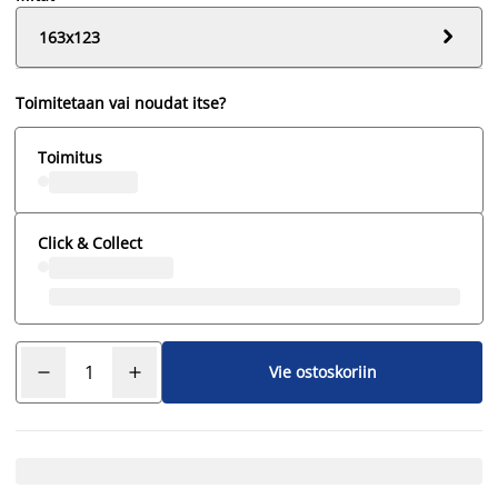

163x123
Toimitetaan vai noudat itse?
Toimitus
Click & Collect
Vie ostoskoriin