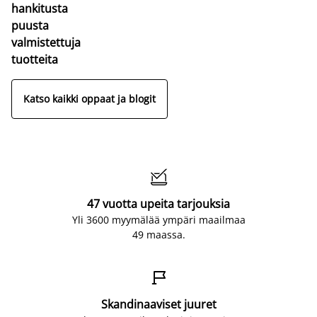
hankitusta
puusta
valmistettuja
tuotteita
Katso kaikki oppaat ja blogit

47 vuotta upeita tarjouksia
Yli 3600 myymälää ympäri maailmaa
49 maassa.

Skandinaaviset juuret