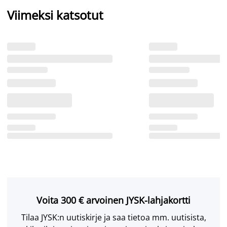
Viimeksi katsotut
Voita 300 € arvoinen JYSK-lahjakortti
Tilaa JYSK:n uutiskirje ja saa tietoa mm. uutisista,