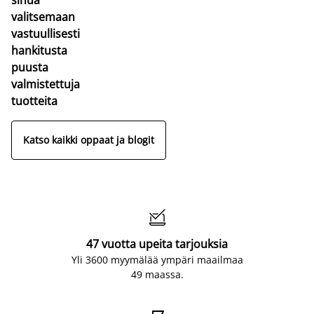
valitsemaan
vastuullisesti
hankitusta
puusta
valmistettuja
tuotteita
Katso kaikki oppaat ja blogit

47 vuotta upeita tarjouksia
Yli 3600 myymälää ympäri maailmaa
49 maassa.