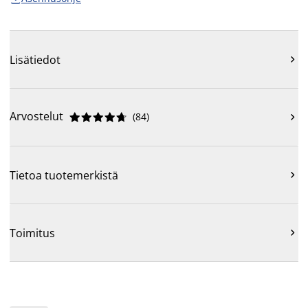
Lisätiedot

Arvostelut
(
84
)











Tietoa tuotemerkistä

Toimitus
