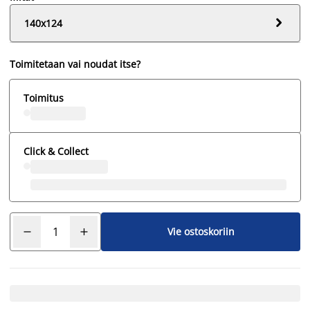

140x124
Toimitetaan vai noudat itse?
Toimitus
Click & Collect
Vie ostoskoriin