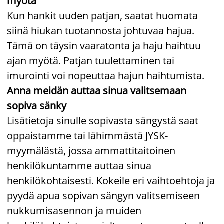
myötä
Kun hankit uuden patjan, saatat huomata
siinä hiukan tuotannosta johtuvaa hajua.
Tämä on täysin vaaratonta ja haju haihtuu
ajan myötä. Patjan tuulettaminen tai
imurointi voi nopeuttaa hajun haihtumista.
Anna meidän auttaa sinua valitsemaan
sopiva sänky
Lisätietoja sinulle sopivasta sängystä saat
oppaistamme tai lähimmästä JYSK-
myymälästä, jossa ammattitaitoinen
henkilökuntamme auttaa sinua
henkilökohtaisesti. Kokeile eri vaihtoehtoja ja
pyydä apua sopivan sängyn valitsemiseen
nukkumisasennon ja muiden