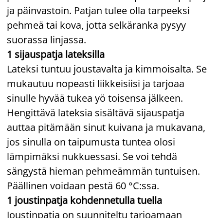
ja päinvastoin. Patjan tulee olla tarpeeksi
pehmeä tai kova, jotta selkäranka pysyy
suorassa linjassa.
1 sijauspatja lateksilla
Lateksi tuntuu joustavalta ja kimmoisalta. Se
mukautuu nopeasti liikkeisiisi ja tarjoaa
sinulle hyvää tukea yö toisensa jälkeen.
Hengittävä lateksia sisältävä sijauspatja
auttaa pitämään sinut kuivana ja mukavana,
jos sinulla on taipumusta tuntea olosi
lämpimäksi nukkuessasi. Se voi tehdä
sängystä hieman pehmeämmän tuntuisen.
Päällinen voidaan pestä 60 °C:ssa.
1 joustinpatja kohdennetulla tuella
Joustinpatja on suunniteltu tarjoamaan