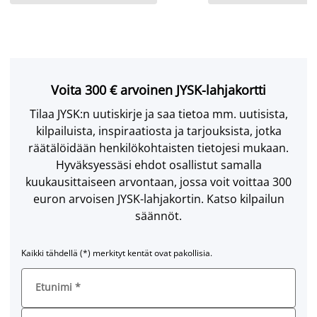
Voita 300 € arvoinen JYSK-lahjakortti
Tilaa JYSK:n uutiskirje ja saa tietoa mm. uutisista,
kilpailuista, inspiraatiosta ja tarjouksista, jotka
räätälöidään henkilökohtaisten tietojesi mukaan.
Hyväksyessäsi ehdot osallistut samalla
kuukausittaiseen arvontaan, jossa voit voittaa 300
euron arvoisen JYSK-lahjakortin. Katso kilpailun
säännöt.
Kaikki tähdellä (*) merkityt kentät ovat pakollisia.
Etunimi
*