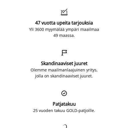

47 vuotta upeita tarjouksia
Yli 3600 myymälää ympäri maailmaa
49 maassa.

Skandinaaviset juuret
Olemme maailmanlaajuinen yritys,
jolla on skandinaaviset juuret.

Patjatakuu
25 vuoden takuu GOLD-patjoille.
