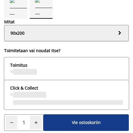
Mitat

90x200
Toimitetaan vai noudat itse?
Toimitus
Click & Collect
Vie ostoskoriin