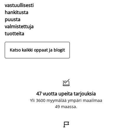
vastuullisesti
hankitusta
puusta
valmistettuja
tuotteita
Katso kaikki oppaat ja blogit

47 vuotta upeita tarjouksia
Yli 3600 myymälää ympäri maailmaa
49 maassa.
