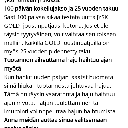
100 päivän kokeilujakso ja 25 vuoden takuu
Saat 100 päivää aikaa testata uutta JYSK
GOLD -joustinpatjaasi kotona. Jos et ole
täysin tyytyväinen, voit vaihtaa sen toiseen
malliin. Kaikilla GOLD-joustinpatjoilla on
myös 25 vuoden pidennetty takuu.
Tuotannon aiheuttama haju haihtuu ajan
myötä
Kun hankit uuden patjan, saatat huomata
siinä hiukan tuotannosta johtuvaa hajua.
Tämä on täysin vaaratonta ja haju haihtuu
ajan myötä. Patjan tuulettaminen tai
imurointi voi nopeuttaa hajun haihtumista.
Anna meidän auttaa sinua valitsemaan