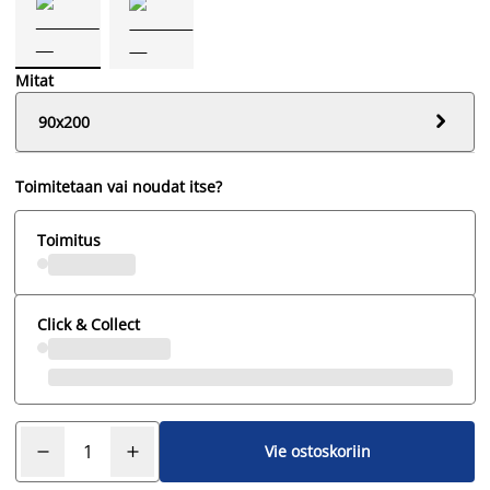
Mitat

90x200
Toimitetaan vai noudat itse?
Toimitus
Click & Collect
Vie ostoskoriin