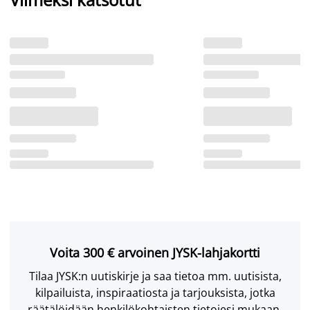
Voita 300 € arvoinen JYSK-lahjakortti
Tilaa JYSK:n uutiskirje ja saa tietoa mm. uutisista,
kilpailuista, inspiraatiosta ja tarjouksista, jotka
räätälöidään henkilökohtaisten tietojesi mukaan.