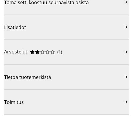
Tämä setti koostuu seuraavista osista

Lisätiedot

Arvostelut
(
1
)











Tietoa tuotemerkistä

Toimitus
