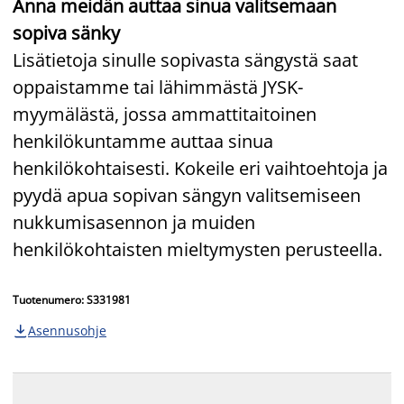
Anna meidän auttaa sinua valitsemaan
sopiva sänky
Lisätietoja sinulle sopivasta sängystä saat
oppaistamme tai lähimmästä JYSK-
myymälästä, jossa ammattitaitoinen
henkilökuntamme auttaa sinua
henkilökohtaisesti. Kokeile eri vaihtoehtoja ja
pyydä apua sopivan sängyn valitsemiseen
nukkumisasennon ja muiden
henkilökohtaisten mieltymysten perusteella.
Tuotenumero: S331981
Asennusohje
