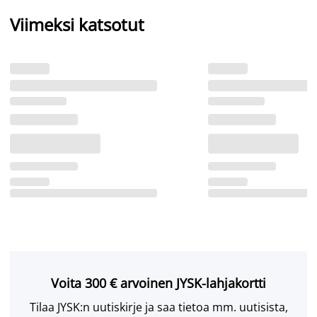
Viimeksi katsotut
Voita 300 € arvoinen JYSK-lahjakortti
Tilaa JYSK:n uutiskirje ja saa tietoa mm. uutisista,