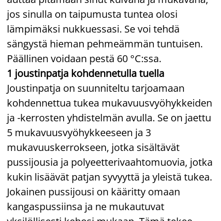
jos sinulla on taipumusta tuntea olosi
lämpimäksi nukkuessasi. Se voi tehdä
sängystä hieman pehmeämmän tuntuisen.
Päällinen voidaan pestä 60 °C:ssa.
1 joustinpatja kohdennetulla tuella
Joustinpatja on suunniteltu tarjoamaan
kohdennettua tukea mukavuusvyöhykkeiden
ja -kerrosten yhdistelmän avulla. Se on jaettu
5 mukavuusvyöhykkeeseen ja 3
mukavuuskerrokseen, jotka sisältävät
pussijousia ja polyeetterivaahtomuovia, jotka
kukin lisäävät patjan syvyyttä ja yleistä tukea.
Jokainen pussijousi on kääritty omaan
kangaspussiinsa ja ne mukautuvat