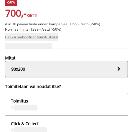
-50%
700,-
/SETTI
Alin 30 päivän hinta ennen kampanjaa: 1399,- /setti (-50%)
Normaalihinta: 1399,- /setti (-50%)
Lisäksi mahdolliset toimituskulut
Mitat

90x200
Toimitetaan vai noudat itse?
Toimitus
Click & Collect