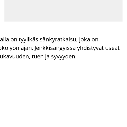
la on tyylikäs sänkyratkaisu, joka on
ko yön ajan. Jenkkisängyissä yhdistyvät useat
mukavuuden, tuen ja syvyyden.