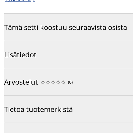
Tämä setti koostuu seuraavista osista
Lisätiedot
Arvostelut
(
0
)










Tietoa tuotemerkistä