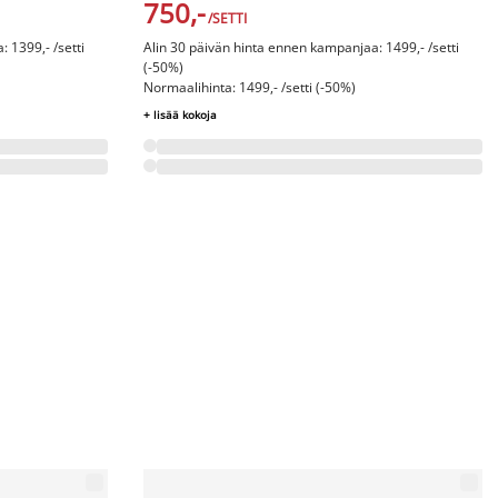
750,-
/SETTI
 1399,- /setti
Alin 30 päivän hinta ennen kampanjaa: 1499,- /setti
(-50%)
Normaalihinta: 1499,- /setti (-50%)
+ lisää kokoja