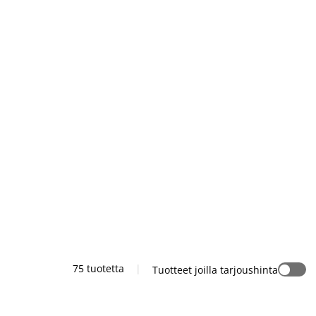
75 tuotetta
|
Tuotteet joilla tarjoushinta