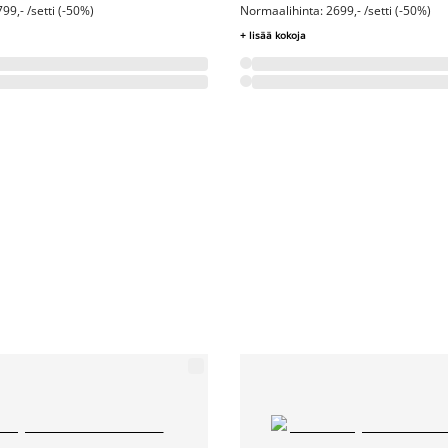
99,- /setti (-50%)
Normaalihinta: 2699,- /setti (-50%)
+ lisää kokoja