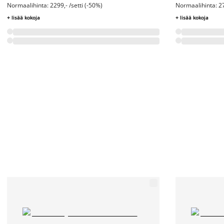
Normaalihinta: 2299,- /setti (-50%)
Normaalihinta: 27
+ lisää kokoja
+ lisää kokoja