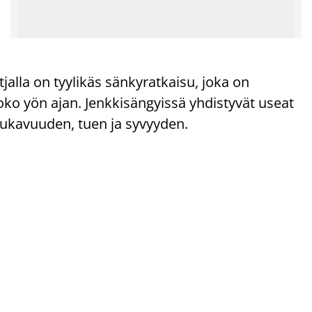
lla on tyylikäs sänkyratkaisu, joka on
ko yön ajan. Jenkkisängyissä yhdistyvät useat
mukavuuden, tuen ja syvyyden.