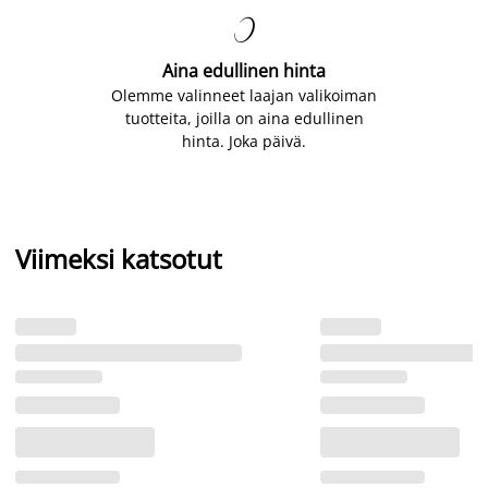

Aina edullinen hinta
Olemme valinneet laajan valikoiman
tuotteita, joilla on aina edullinen
hinta. Joka päivä.
Viimeksi katsotut