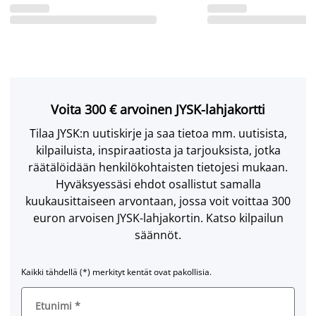
Voita 300 € arvoinen JYSK-lahjakortti
Tilaa JYSK:n uutiskirje ja saa tietoa mm. uutisista,
kilpailuista, inspiraatiosta ja tarjouksista, jotka
räätälöidään henkilökohtaisten tietojesi mukaan.
Hyväksyessäsi ehdot osallistut samalla
kuukausittaiseen arvontaan, jossa voit voittaa 300
euron arvoisen JYSK-lahjakortin. Katso kilpailun
säännöt.
Kaikki tähdellä (*) merkityt kentät ovat pakollisia.
Etunimi
*