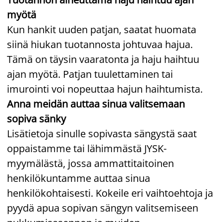
myötä
Kun hankit uuden patjan, saatat huomata
siinä hiukan tuotannosta johtuvaa hajua.
Tämä on täysin vaaratonta ja haju haihtuu
ajan myötä. Patjan tuulettaminen tai
imurointi voi nopeuttaa hajun haihtumista.
Anna meidän auttaa sinua valitsemaan
sopiva sänky
Lisätietoja sinulle sopivasta sängystä saat
oppaistamme tai lähimmästä JYSK-
myymälästä, jossa ammattitaitoinen
henkilökuntamme auttaa sinua
henkilökohtaisesti. Kokeile eri vaihtoehtoja ja
pyydä apua sopivan sängyn valitsemiseen