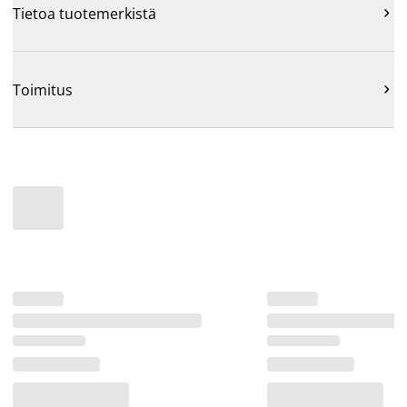
Tietoa tuotemerkistä

Toimitus
