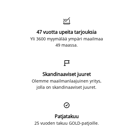

47 vuotta upeita tarjouksia
Yli 3600 myymälää ympäri maailmaa
49 maassa.

Skandinaaviset juuret
Olemme maailmanlaajuinen yritys,
jolla on skandinaaviset juuret.

Patjatakuu
25 vuoden takuu GOLD-patjoille.