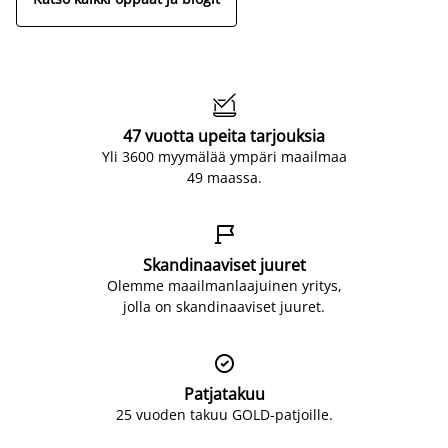

47 vuotta upeita tarjouksia
Yli 3600 myymälää ympäri maailmaa
49 maassa.

Skandinaaviset juuret
Olemme maailmanlaajuinen yritys,
jolla on skandinaaviset juuret.

Patjatakuu
25 vuoden takuu GOLD-patjoille.