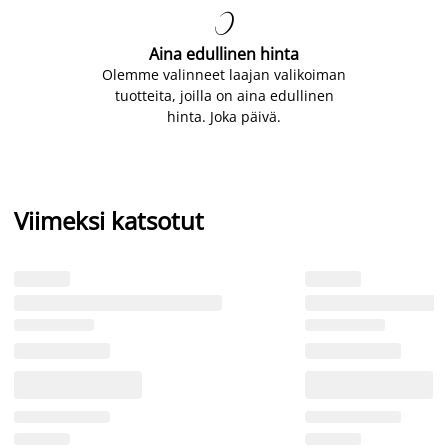

Aina edullinen hinta
Olemme valinneet laajan valikoiman
tuotteita, joilla on aina edullinen
hinta. Joka päivä.
Viimeksi katsotut