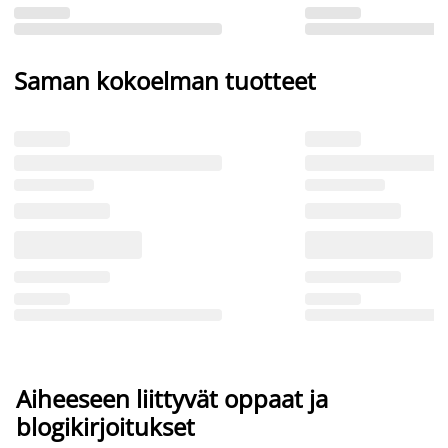
Saman kokoelman tuotteet
Aiheeseen liittyvät oppaat ja
blogikirjoitukset