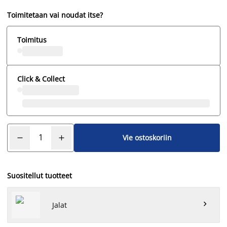
Toimitetaan vai noudat itse?
Toimitus
Click & Collect
Vie ostoskoriin
Suositellut tuotteet

Jalat