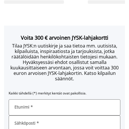
Voita 300 € arvoinen JYSK-lahjakortti
Tilaa JYSK:n uutiskirje ja saa tietoa mm. uutisista,
kilpailuista, inspiraatiosta ja tarjouksista, jotka
räätälöidään henkilökohtaisten tietojesi mukaan.
Hyväksyessäsi ehdot osallistut samalla
kuukausittaiseen arvontaan, jossa voit voittaa 300
euron arvoisen JYSK-lahjakortin. Katso kilpailun
säännöt.
Kaikki tähdellä (*) merkityt kentät ovat pakollisia.
Etunimi
*
Sähköposti
*