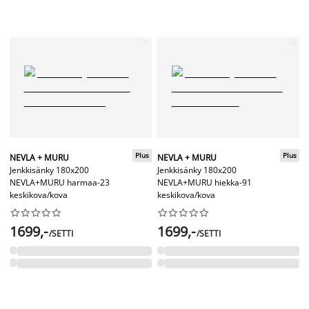
Plus
Plus
NEVLA + MURU
NEVLA + MURU
Jenkkisänky 180x200
Jenkkisänky 180x200
NEVLA+MURU harmaa-23
NEVLA+MURU hiekka-91
keskikova/kova
keskikova/kova




















1699,-
1699,-
/SETTI
/SETTI