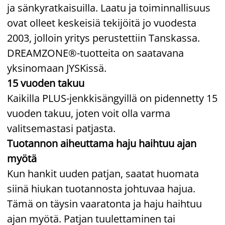
ja sänkyratkaisuilla. Laatu ja toiminnallisuus
ovat olleet keskeisiä tekijöitä jo vuodesta
2003, jolloin yritys perustettiin Tanskassa.
DREAMZONE®-tuotteita on saatavana
yksinomaan JYSKissä.
15 vuoden takuu
Kaikilla PLUS-jenkkisängyillä on pidennetty 15
vuoden takuu, joten voit olla varma
valitsemastasi patjasta.
Tuotannon aiheuttama haju haihtuu ajan
myötä
Kun hankit uuden patjan, saatat huomata
siinä hiukan tuotannosta johtuvaa hajua.
Tämä on täysin vaaratonta ja haju haihtuu
ajan myötä. Patjan tuulettaminen tai