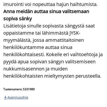
imurointi voi nopeuttaa hajun haihtumista.
Anna meidän auttaa sinua valitsemaan
sopiva sänky
Lisätietoja sinulle sopivasta sängystä saat
oppaistamme tai lähimmästä JYSK-
myymälästä, jossa ammattitaitoinen
henkilökuntamme auttaa sinua
henkilökohtaisesti. Kokeile eri vaihtoehtoja ja
pyydä apua sopivan sängyn valitsemiseen
nukkumisasennon ja muiden
henkilökohtaisten mieltymysten perusteella.
Tuotenumero: S331989
Asennusohje
