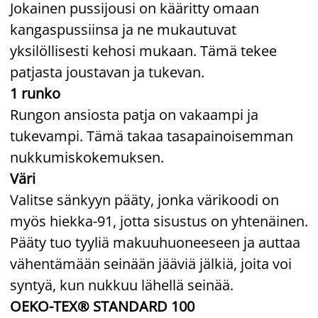
Jokainen pussijousi on kääritty omaan
kangaspussiinsa ja ne mukautuvat
yksilöllisesti kehosi mukaan. Tämä tekee
patjasta joustavan ja tukevan.
1 runko
Rungon ansiosta patja on vakaampi ja
tukevampi. Tämä takaa tasapainoisemman
nukkumiskokemuksen.
Väri
Valitse sänkyyn pääty, jonka värikoodi on
myös hiekka-91, jotta sisustus on yhtenäinen.
Pääty tuo tyyliä makuuhuoneeseen ja auttaa
vähentämään seinään jääviä jälkiä, joita voi
syntyä, kun nukkuu lähellä seinää.
OEKO-TEX® STANDARD 100