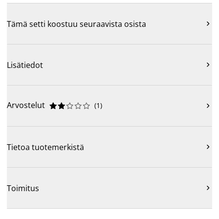
Tämä setti koostuu seuraavista osista

Lisätiedot

Arvostelut
(
1
)











Tietoa tuotemerkistä

Toimitus
