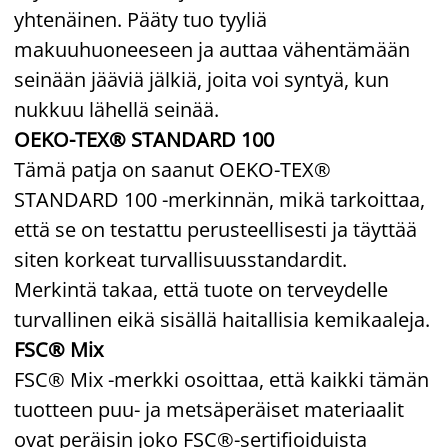
yhtenäinen. Pääty tuo tyyliä
makuuhuoneeseen ja auttaa vähentämään
seinään jääviä jälkiä, joita voi syntyä, kun
nukkuu lähellä seinää.
OEKO-TEX® STANDARD 100
Tämä patja on saanut OEKO-TEX®
STANDARD 100 -merkinnän, mikä tarkoittaa,
että se on testattu perusteellisesti ja täyttää
siten korkeat turvallisuusstandardit.
Merkintä takaa, että tuote on terveydelle
turvallinen eikä sisällä haitallisia kemikaaleja.
FSC® Mix
FSC® Mix -merkki osoittaa, että kaikki tämän
tuotteen puu- ja metsäperäiset materiaalit
ovat peräisin joko FSC®-sertifioiduista