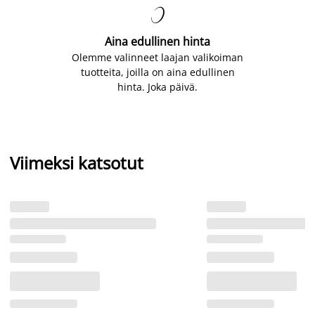

Aina edullinen hinta
Olemme valinneet laajan valikoiman
tuotteita, joilla on aina edullinen
hinta. Joka päivä.
Viimeksi katsotut