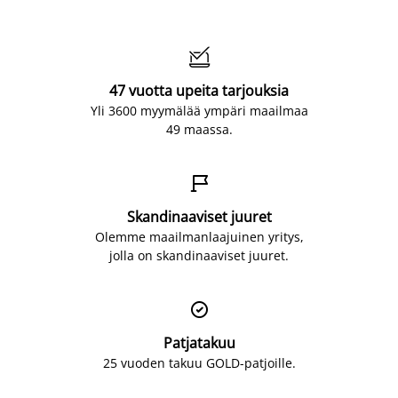

47 vuotta upeita tarjouksia
Yli 3600 myymälää ympäri maailmaa
49 maassa.

Skandinaaviset juuret
Olemme maailmanlaajuinen yritys,
jolla on skandinaaviset juuret.

Patjatakuu
25 vuoden takuu GOLD-patjoille.