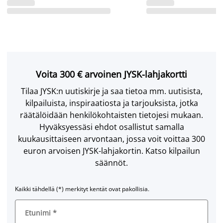
Voita 300 € arvoinen JYSK-lahjakortti
Tilaa JYSK:n uutiskirje ja saa tietoa mm. uutisista,
kilpailuista, inspiraatiosta ja tarjouksista, jotka
räätälöidään henkilökohtaisten tietojesi mukaan.
Hyväksyessäsi ehdot osallistut samalla
kuukausittaiseen arvontaan, jossa voit voittaa 300
euron arvoisen JYSK-lahjakortin. Katso kilpailun
säännöt.
Kaikki tähdellä (*) merkityt kentät ovat pakollisia.
Etunimi
*