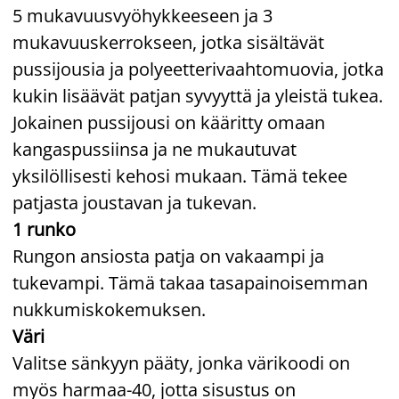
5 mukavuusvyöhykkeeseen ja 3
mukavuuskerrokseen, jotka sisältävät
pussijousia ja polyeetterivaahtomuovia, jotka
kukin lisäävät patjan syvyyttä ja yleistä tukea.
Jokainen pussijousi on kääritty omaan
kangaspussiinsa ja ne mukautuvat
yksilöllisesti kehosi mukaan. Tämä tekee
patjasta joustavan ja tukevan.
1 runko
Rungon ansiosta patja on vakaampi ja
tukevampi. Tämä takaa tasapainoisemman
nukkumiskokemuksen.
Väri
Valitse sänkyyn pääty, jonka värikoodi on
myös harmaa-40, jotta sisustus on