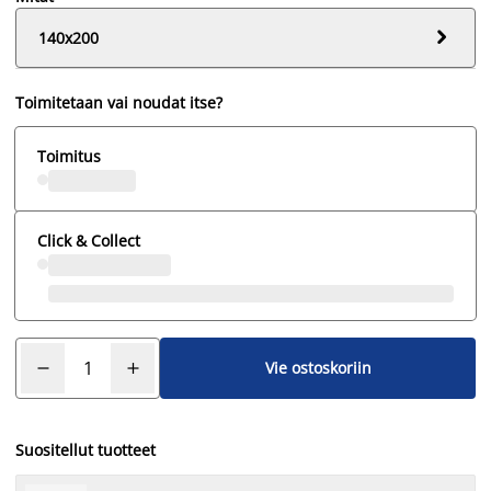

140x200
Toimitetaan vai noudat itse?
Toimitus
Click & Collect
Vie ostoskoriin
Suositellut tuotteet