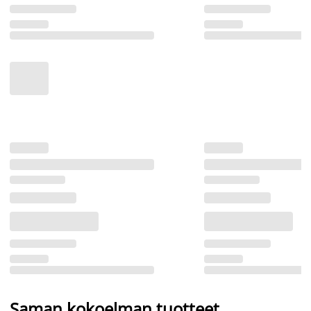
Saman kokoelman tuotteet