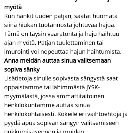
myötä
Kun hankit uuden patjan, saatat huomata
siinä hiukan tuotannosta johtuvaa hajua.
Tämä on täysin vaaratonta ja haju haihtuu
ajan myötä. Patjan tuulettaminen tai
imurointi voi nopeuttaa hajun haihtumista.
Anna meidän auttaa sinua valitsemaan
sopiva sänky
Lisätietoja sinulle sopivasta sängystä saat
oppaistamme tai lähimmästä JYSK-
myymälästä, jossa ammattitaitoinen
henkilökuntamme auttaa sinua
henkilökohtaisesti. Kokeile eri vaihtoehtoja ja
pyydä apua sopivan sängyn valitsemiseen
nukkumisasennon ja muiden