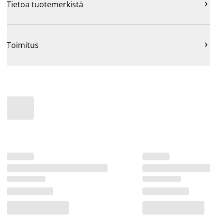
Tietoa tuotemerkistä

Toimitus
