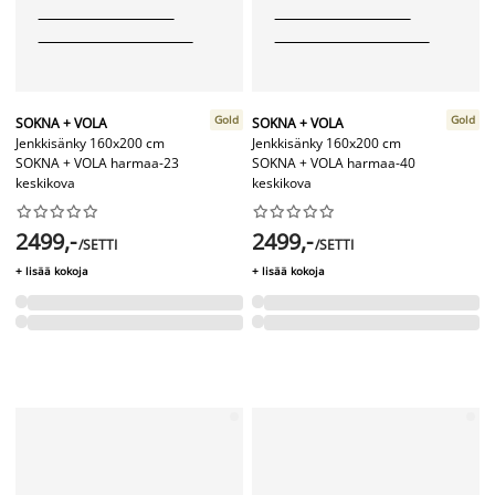
Gold
Gold
SOKNA + VOLA
SOKNA + VOLA
Jenkkisänky 160x200 cm
Jenkkisänky 160x200 cm
SOKNA + VOLA harmaa-23
SOKNA + VOLA harmaa-40
keskikova
keskikova




















2499,-
2499,-
/SETTI
/SETTI
+ lisää kokoja
+ lisää kokoja