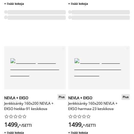
+ lisää kokoja
+ lisää kokoja
Plus
Plus
NEVLA + EKSO
NEVLA + EKSO
Jenkkisänky 160x200 NEVLA +
Jenkkisänky 160x200 NEVLA +
EKSO hiekka-91 keskikova
EKSO harmaa-23 keskikova




















1499,-
1499,-
/SETTI
/SETTI
+ lisää kokoja
+ lisää kokoja