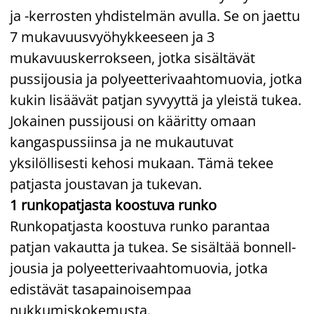
ja -kerrosten yhdistelmän avulla. Se on jaettu
7 mukavuusvyöhykkeeseen ja 3
mukavuuskerrokseen, jotka sisältävät
pussijousia ja polyeetterivaahtomuovia, jotka
kukin lisäävät patjan syvyyttä ja yleistä tukea.
Jokainen pussijousi on kääritty omaan
kangaspussiinsa ja ne mukautuvat
yksilöllisesti kehosi mukaan. Tämä tekee
patjasta joustavan ja tukevan.
1 runkopatjasta koostuva runko
Runkopatjasta koostuva runko parantaa
patjan vakautta ja tukea. Se sisältää bonnell-
jousia ja polyeetterivaahtomuovia, jotka
edistävät tasapainoisempaa
nukkumiskokemusta.