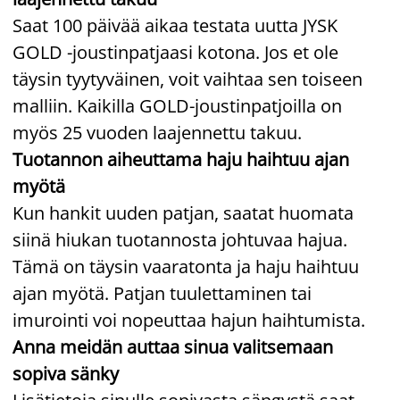
Saat 100 päivää aikaa testata uutta JYSK
GOLD -joustinpatjaasi kotona. Jos et ole
täysin tyytyväinen, voit vaihtaa sen toiseen
malliin. Kaikilla GOLD-joustinpatjoilla on
myös 25 vuoden laajennettu takuu.
Tuotannon aiheuttama haju haihtuu ajan
myötä
Kun hankit uuden patjan, saatat huomata
siinä hiukan tuotannosta johtuvaa hajua.
Tämä on täysin vaaratonta ja haju haihtuu
ajan myötä. Patjan tuulettaminen tai
imurointi voi nopeuttaa hajun haihtumista.
Anna meidän auttaa sinua valitsemaan
sopiva sänky