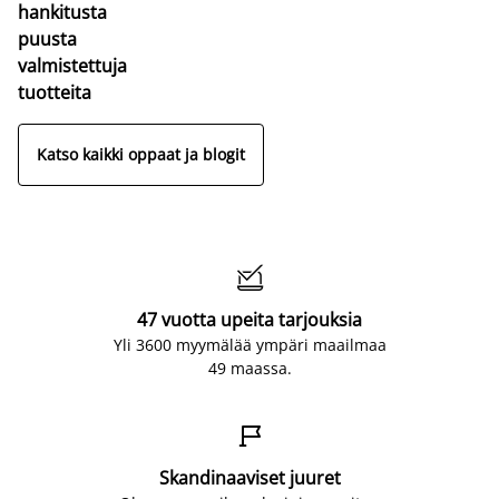
hankitusta
puusta
valmistettuja
tuotteita
Katso kaikki oppaat ja blogit

47 vuotta upeita tarjouksia
Yli 3600 myymälää ympäri maailmaa
49 maassa.

Skandinaaviset juuret