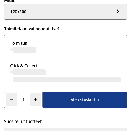
Mitat

120x200
Toimitetaan vai noudat itse?
Toimitus
Click & Collect
Vie ostoskoriin
Suositellut tuotteet