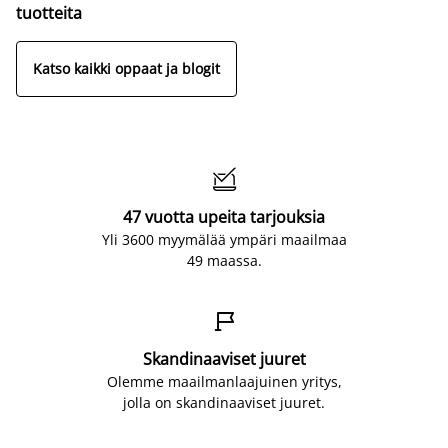
tuotteita
Katso kaikki oppaat ja blogit

47 vuotta upeita tarjouksia
Yli 3600 myymälää ympäri maailmaa
49 maassa.

Skandinaaviset juuret
Olemme maailmanlaajuinen yritys,
jolla on skandinaaviset juuret.