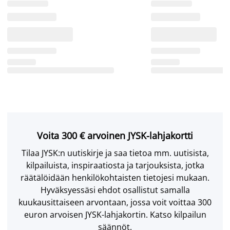
Voita 300 € arvoinen JYSK-lahjakortti
Tilaa JYSK:n uutiskirje ja saa tietoa mm. uutisista,
kilpailuista, inspiraatiosta ja tarjouksista, jotka
räätälöidään henkilökohtaisten tietojesi mukaan.
Hyväksyessäsi ehdot osallistut samalla
kuukausittaiseen arvontaan, jossa voit voittaa 300
euron arvoisen JYSK-lahjakortin. Katso kilpailun
säännöt.