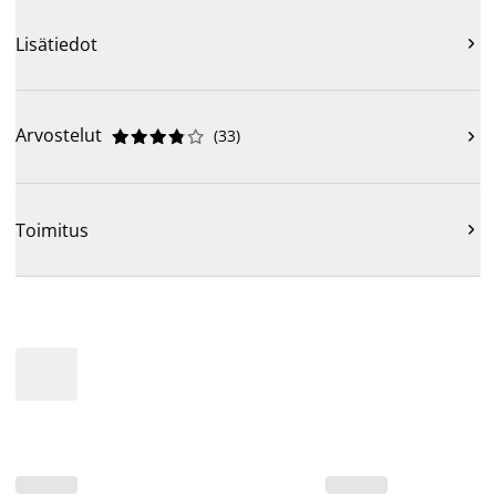
Lisätiedot

Arvostelut
(
33
)











Toimitus
