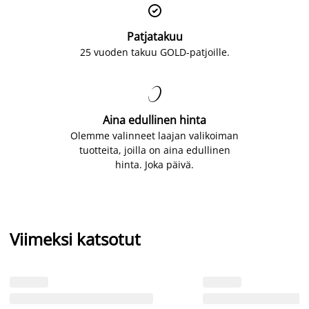

Patjatakuu
25 vuoden takuu GOLD-patjoille.

Aina edullinen hinta
Olemme valinneet laajan valikoiman
tuotteita, joilla on aina edullinen
hinta. Joka päivä.
Viimeksi katsotut