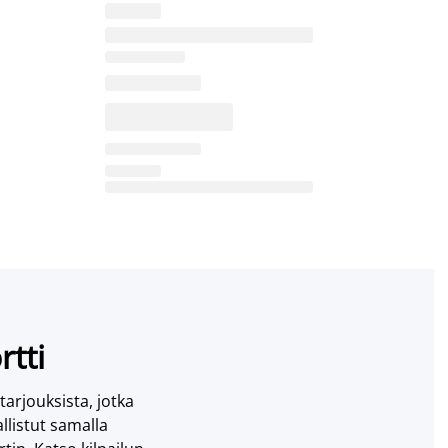
rtti
 tarjouksista, jotka
llistut samalla