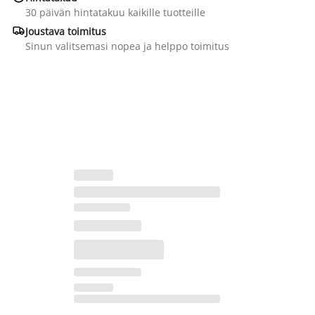
30 päivän hintatakuu kaikille tuotteille

Joustava toimitus
Sinun valitsemasi nopea ja helppo toimitus