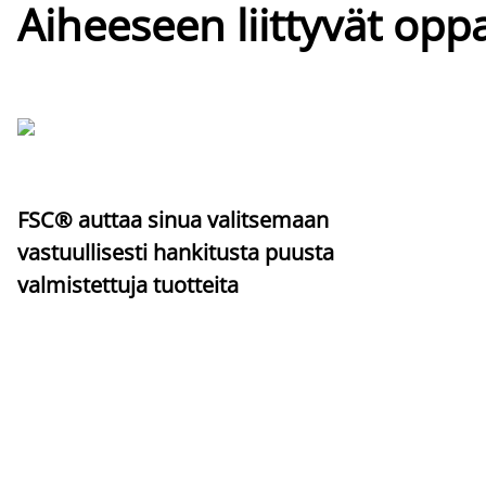
Aiheeseen liittyvät oppa
FSC® auttaa sinua valitsemaan
vastuullisesti hankitusta puusta
valmistettuja tuotteita