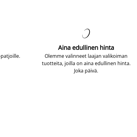

Aina edullinen hinta
atjoille.
Olemme valinneet laajan valikoiman
tuotteita, joilla on aina edullinen hinta.
Joka päivä.