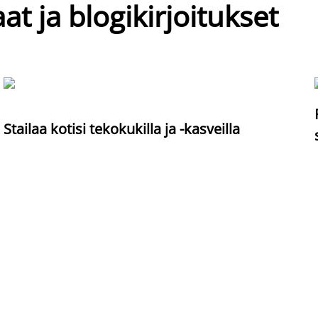
at ja blogikirjoitukset
Stailaa kotisi tekokukilla ja -kasveilla