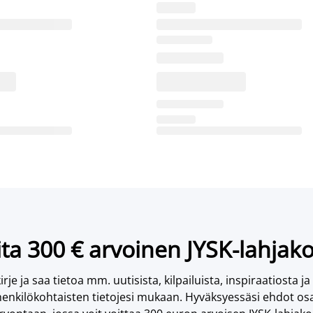
ta 300 € arvoinen JYSK-lahjako
irje ja saa tietoa mm. uutisista, kilpailuista, inspiraatiosta ja
enkilökohtaisten tietojesi mukaan. Hyväksyessäsi ehdot osa