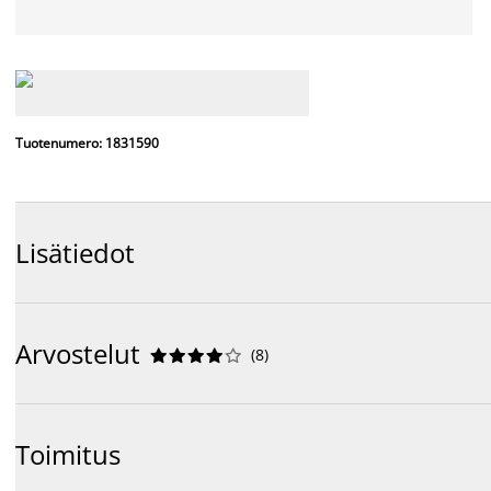
Tuotenumero: 1831590
Lisätiedot
Arvostelut
(
8
)










Toimitus