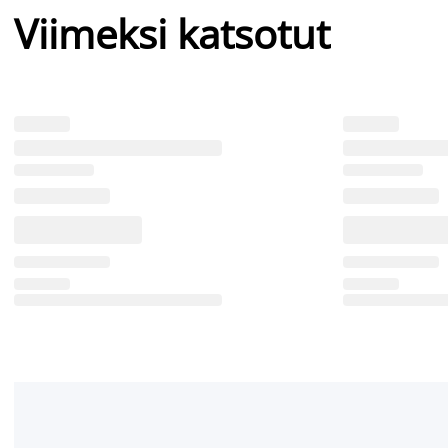
Viimeksi katsotut