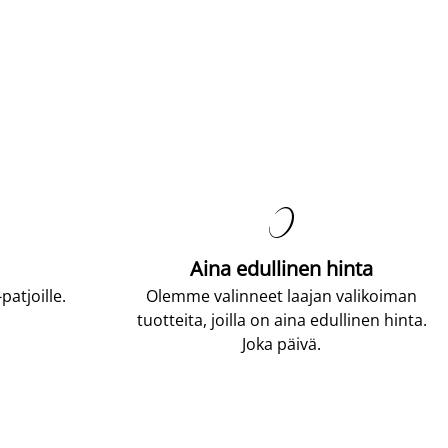

Aina edullinen hinta
atjoille.
Olemme valinneet laajan valikoiman
tuotteita, joilla on aina edullinen hinta.
Joka päivä.