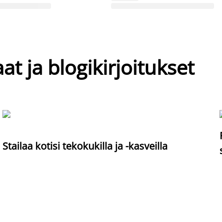
at ja blogikirjoitukset
Stailaa kotisi tekokukilla ja -kasveilla