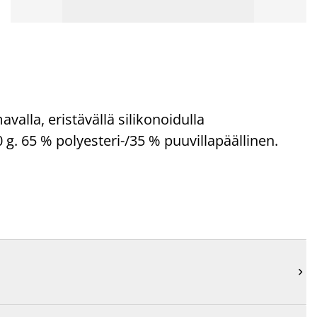
alla, eristävällä silikonoidulla
 g. 65 % polyesteri-/35 % puuvillapäällinen.
