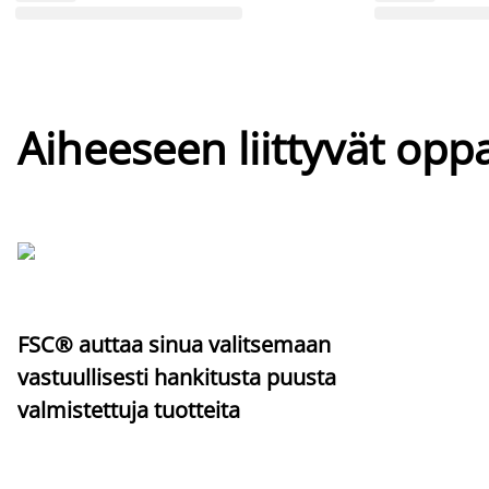
Aiheeseen liittyvät oppa
FSC® auttaa sinua valitsemaan
vastuullisesti hankitusta puusta
valmistettuja tuotteita