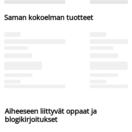
Saman kokoelman tuotteet
Aiheeseen liittyvät oppaat ja
blogikirjoitukset