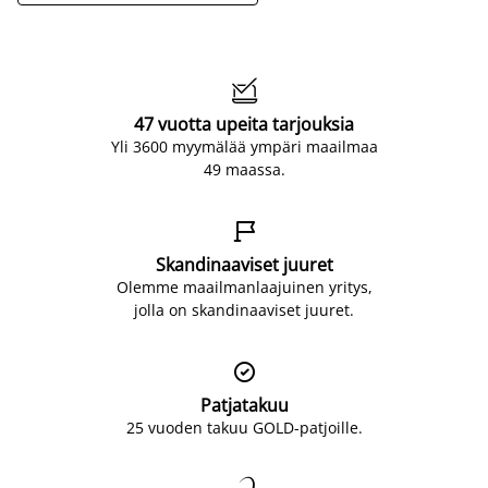

47 vuotta upeita tarjouksia
Yli 3600 myymälää ympäri maailmaa
49 maassa.

Skandinaaviset juuret
Olemme maailmanlaajuinen yritys,
jolla on skandinaaviset juuret.

Patjatakuu
25 vuoden takuu GOLD-patjoille.