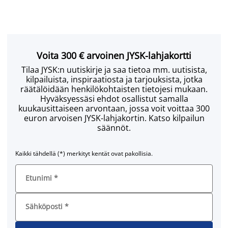
Voita 300 € arvoinen JYSK-lahjakortti
Tilaa JYSK:n uutiskirje ja saa tietoa mm. uutisista,
kilpailuista, inspiraatiosta ja tarjouksista, jotka
räätälöidään henkilökohtaisten tietojesi mukaan.
Hyväksyessäsi ehdot osallistut samalla
kuukausittaiseen arvontaan, jossa voit voittaa 300
euron arvoisen JYSK-lahjakortin. Katso kilpailun
säännöt.
Kaikki tähdellä (*) merkityt kentät ovat pakollisia.
Etunimi
*
Sähköposti
*