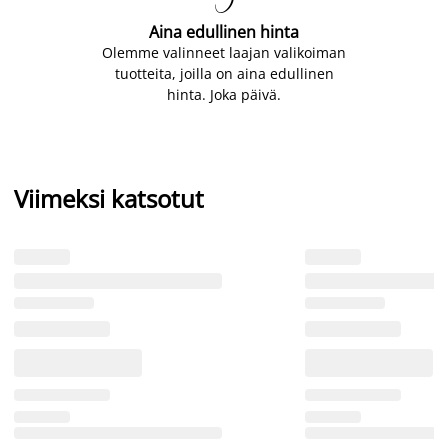

Aina edullinen hinta
Olemme valinneet laajan valikoiman
tuotteita, joilla on aina edullinen
hinta. Joka päivä.
Viimeksi katsotut