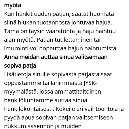
myötä
Kun hankit uuden patjan, saatat huomata
siinä hiukan tuotannosta johtuvaa hajua.
Tämä on täysin vaaratonta ja haju haihtuu
ajan myötä. Patjan tuulettaminen tai
imurointi voi nopeuttaa hajun haihtumista.
Anna meidän auttaa sinua valitsemaan
sopiva patja
Lisätietoja sinulle sopivasta patjasta saat
oppaistamme tai lähimmästä JYSK-
myymälästä, jossa ammattitaitoinen
henkilökuntamme auttaa sinua
henkilökohtaisesti. Kokeile eri vaihtoehtoja ja
pyydä apua sopivan patjan valitsemiseen
nukkumisasennon ja muiden