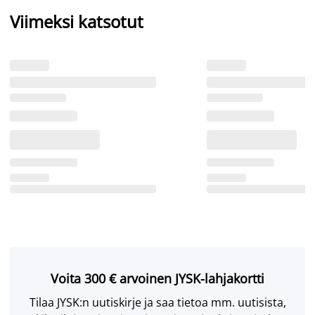
Viimeksi katsotut
Voita 300 € arvoinen JYSK-lahjakortti
Tilaa JYSK:n uutiskirje ja saa tietoa mm. uutisista,