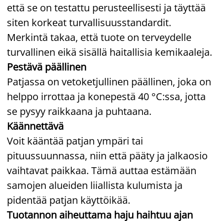
että se on testattu perusteellisesti ja täyttää
siten korkeat turvallisuusstandardit.
Merkintä takaa, että tuote on terveydelle
turvallinen eikä sisällä haitallisia kemikaaleja.
Pestävä päällinen
Patjassa on vetoketjullinen päällinen, joka on
helppo irrottaa ja konepestä 40 °C:ssa, jotta
se pysyy raikkaana ja puhtaana.
Käännettävä
Voit kääntää patjan ympäri tai
pituussuunnassa, niin että pääty ja jalkaosio
vaihtavat paikkaa. Tämä auttaa estämään
samojen alueiden liiallista kulumista ja
pidentää patjan käyttöikää.
Tuotannon aiheuttama haju haihtuu ajan