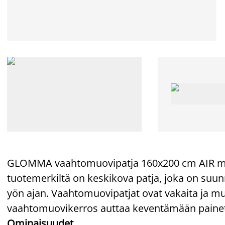
GLOMMA vaahtomuovipatja 160x200 cm AIR m
tuotemerkiltä on keskikova patja, joka on suu
yön ajan. Vaahtomuovipatjat ovat vakaita ja 
vaahtomuovikerros auttaa keventämään painetta,
Ominaisuudet