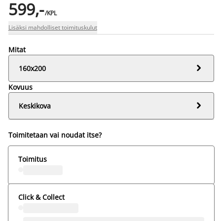
599,-
/KPL
Lisäksi mahdolliset toimituskulut
Mitat

160x200
Kovuus

Keskikova
Toimitetaan vai noudat itse?
Toimitus
Click & Collect