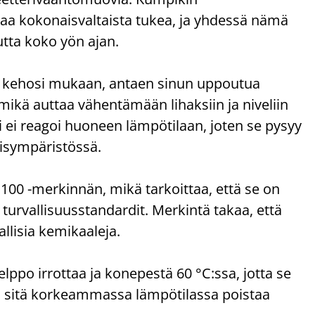
aa kokonaisvaltaista tukea, ja yhdessä nämä
tta koko yön ajan.
 kehosi mukaan, antaen sinun uppoutua
 mikä auttaa vähentämään lihaksiin ja niveliin
ei reagoi huoneen lämpötilaan, joten se pysyy
isympäristössä.
 -merkinnän, mikä tarkoittaa, että se on
t turvallisuusstandardit. Merkintä takaa, että
allisia kemikaaleja.
elppo irrottaa ja konepestä 60 °C:ssa, jotta se
ai sitä korkeammassa lämpötilassa poistaa