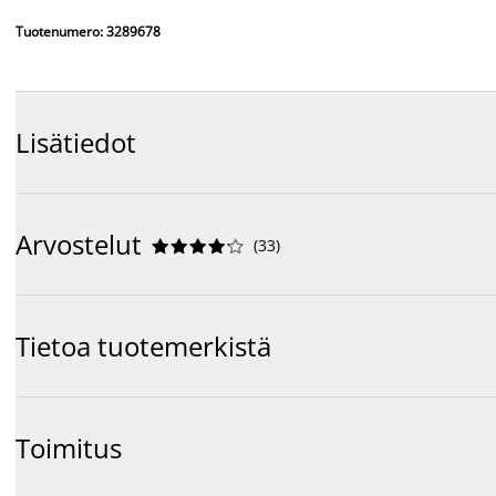
Tuotenumero: 3289678
Lisätiedot
Arvostelut
(
33
)










Tietoa tuotemerkistä
Toimitus