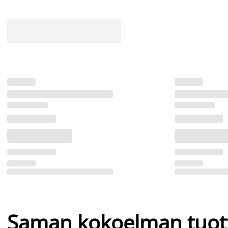
Saman kokoelman tuot