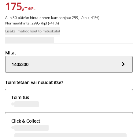
175,-
/KPL
Alin 30 päivän hinta ennen kampanjaa: 299,- /kpl (-41%)
Normaalihinta: 299,- /kpl (-41%)
Lisäksi mahdolliset toimituskulut
Mitat

140x200
Toimitetaan vai noudat itse?
Toimitus
Click & Collect