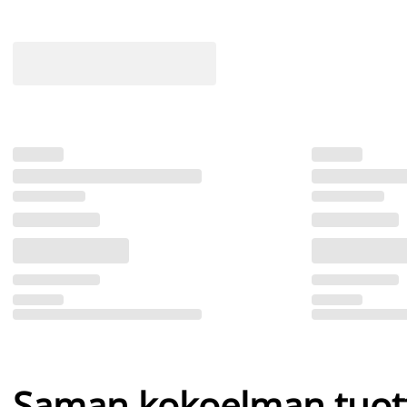
Saman kokoelman tuot