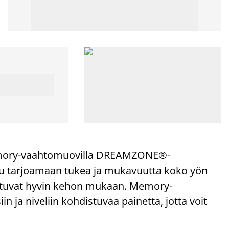
mory-vaahtomuovilla DREAMZONE®-
ltu tarjoamaan tukea ja mukavuutta koko yön
autuvat hyvin kehon mukaan. Memory-
ja niveliin kohdistuvaa painetta, jotta voit