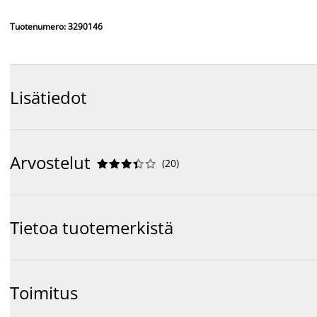
Tuotenumero: 3290146
Lisätiedot
Arvostelut
(
20
)










Tietoa tuotemerkistä
Toimitus