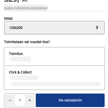
/KPL
Lisäksi mahdolliset toimituskulut
Mitat

120x200
Toimitetaan vai noudat itse?
Toimitus
Click & Collect
Vie ostoskoriin