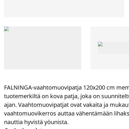
FALNINGA-vaahtomuovipatja 120x200 cm me
tuotemerkiltä on kova patja, joka on suunnite
ajan. Vaahtomuovipatjat ovat vakaita ja muk
vaahtomuovikerros auttaa vähentämään lihaksiin 
nauttia hyvistä yöunista.