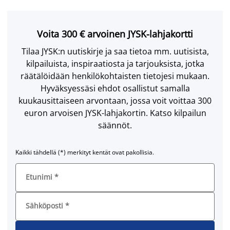
Voita 300 € arvoinen JYSK-lahjakortti
Tilaa JYSK:n uutiskirje ja saa tietoa mm. uutisista,
kilpailuista, inspiraatiosta ja tarjouksista, jotka
räätälöidään henkilökohtaisten tietojesi mukaan.
Hyväksyessäsi ehdot osallistut samalla
kuukausittaiseen arvontaan, jossa voit voittaa 300
euron arvoisen JYSK-lahjakortin. Katso kilpailun
säännöt.
Kaikki tähdellä (*) merkityt kentät ovat pakollisia.
Etunimi
*
Sähköposti
*