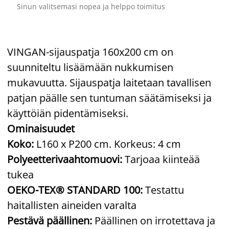
Sinun valitsemasi nopea ja helppo toimitus
VINGAN-sijauspatja 160x200 cm on
suunniteltu lisäämään nukkumisen
mukavuutta. Sijauspatja laitetaan tavallisen
patjan päälle sen tuntuman säätämiseksi ja
käyttöiän pidentämiseksi.
Ominaisuudet
Koko:
L160 x P200 cm. Korkeus: 4 cm
Polyeetterivaahtomuovi:
Tarjoaa kiinteää
tukea
OEKO-TEX® STANDARD 100:
Testattu
haitallisten aineiden varalta
Pestävä päällinen:
Päällinen on irrotettava ja