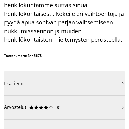
henkilökuntamme auttaa sinua
henkilökohtaisesti. Kokeile eri vaihtoehtoja ja
pyydä apua sopivan patjan valitsemiseen
nukkumisasennon ja muiden
henkilökohtaisten mieltymysten perusteella.
Tuotenumero: 3445678
Lisätiedot

Arvostelut
(
81
)










