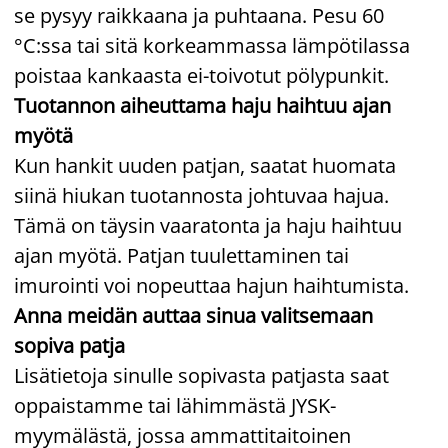
se pysyy raikkaana ja puhtaana. Pesu 60
°C:ssa tai sitä korkeammassa lämpötilassa
poistaa kankaasta ei-toivotut pölypunkit.
Tuotannon aiheuttama haju haihtuu ajan
myötä
Kun hankit uuden patjan, saatat huomata
siinä hiukan tuotannosta johtuvaa hajua.
Tämä on täysin vaaratonta ja haju haihtuu
ajan myötä. Patjan tuulettaminen tai
imurointi voi nopeuttaa hajun haihtumista.
Anna meidän auttaa sinua valitsemaan
sopiva patja
Lisätietoja sinulle sopivasta patjasta saat
oppaistamme tai lähimmästä JYSK-
myymälästä, jossa ammattitaitoinen