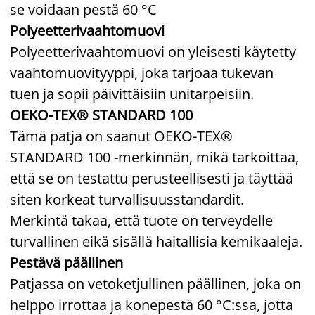
se voidaan pestä 60 °C
Polyeetterivaahtomuovi
Polyeetterivaahtomuovi on yleisesti käytetty
vaahtomuovityyppi, joka tarjoaa tukevan
tuen ja sopii päivittäisiin unitarpeisiin.
OEKO-TEX® STANDARD 100
Tämä patja on saanut OEKO-TEX®
STANDARD 100 -merkinnän, mikä tarkoittaa,
että se on testattu perusteellisesti ja täyttää
siten korkeat turvallisuusstandardit.
Merkintä takaa, että tuote on terveydelle
turvallinen eikä sisällä haitallisia kemikaaleja.
Pestävä päällinen
Patjassa on vetoketjullinen päällinen, joka on
helppo irrottaa ja konepestä 60 °C:ssa, jotta