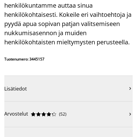
henkilökuntamme auttaa sinua
henkilökohtaisesti. Kokeile eri vaihtoehtoja ja
pyydä apua sopivan patjan valitsemiseen
nukkumisasennon ja muiden
henkilökohtaisten mieltymysten perusteella.
Tuotenumero: 3445157
Lisätiedot

Arvostelut
(
52
)










