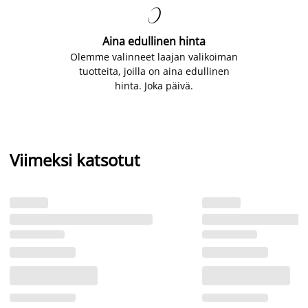

Aina edullinen hinta
Olemme valinneet laajan valikoiman
tuotteita, joilla on aina edullinen
hinta. Joka päivä.
Viimeksi katsotut