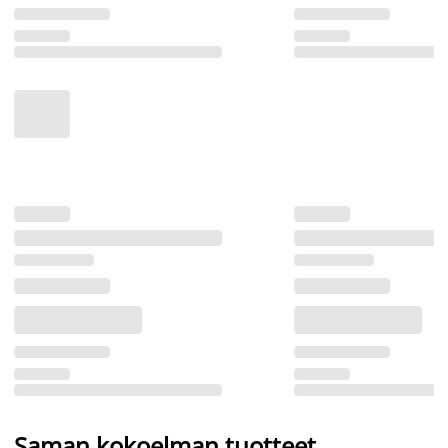
Saman kokoelman tuotteet