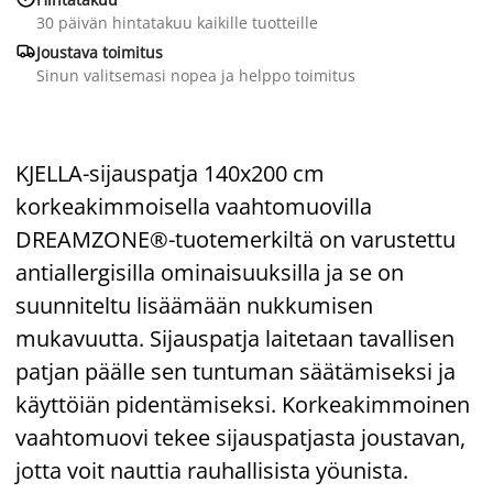
30 päivän hintatakuu kaikille tuotteille

Joustava toimitus
Sinun valitsemasi nopea ja helppo toimitus
KJELLA-sijauspatja 140x200 cm
korkeakimmoisella vaahtomuovilla
DREAMZONE®-tuotemerkiltä on varustettu
antiallergisilla ominaisuuksilla ja se on
suunniteltu lisäämään nukkumisen
mukavuutta. Sijauspatja laitetaan tavallisen
patjan päälle sen tuntuman säätämiseksi ja
käyttöiän pidentämiseksi. Korkeakimmoinen
vaahtomuovi tekee sijauspatjasta joustavan,
jotta voit nauttia rauhallisista yöunista.