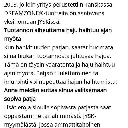
2003, jolloin yritys perustettiin Tanskassa.
DREAMZONE®-tuotteita on saatavana
yksinomaan JYSKissä.
Tuotannon aiheuttama haju haihtuu ajan
myötä
Kun hankit uuden patjan, saatat huomata
siinä hiukan tuotannosta johtuvaa hajua.
Tämä on täysin vaaratonta ja haju haihtuu
ajan myötä. Patjan tuulettaminen tai
imurointi voi nopeuttaa hajun haihtumista.
Anna meidän auttaa sinua valitsemaan
sopiva patja
Lisätietoja sinulle sopivasta patjasta saat
oppaistamme tai lähimmästä JYSK-
myymälästä, jossa ammattitaitoinen