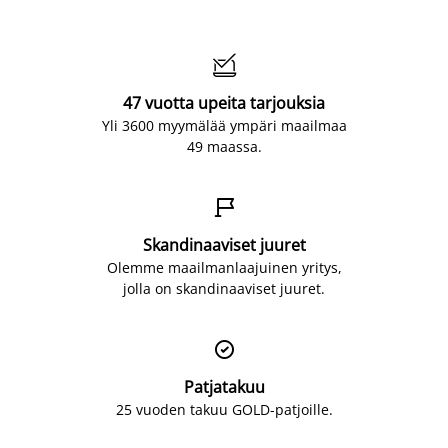

47 vuotta upeita tarjouksia
Yli 3600 myymälää ympäri maailmaa
49 maassa.

Skandinaaviset juuret
Olemme maailmanlaajuinen yritys,
jolla on skandinaaviset juuret.

Patjatakuu
25 vuoden takuu GOLD-patjoille.