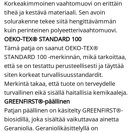
Korkeakimmoinen vaahtomuovi on erittäin
tiheä ja kestävä materiaali. Sen avoin
solurakenne tekee siitä hengittävämmän
kuin perinteinen polyeetterivaahtomuovi.
OEKO-TEX® STANDARD 100
Tämä patja on saanut OEKO-TEX®
STANDARD 100 -merkinnän, mikä tarkoittaa,
että se on testattu perusteellisesti ja täyttää
siten korkeat turvallisuusstandardit.
Merkintä takaa, että tuote on terveydelle
turvallinen eikä sisällä haitallisia kemikaaleja.
GREENFIRST®-päällinen
Patjan päällinen on käsitelty GREENFIRST®-
biosidillä, joka sisältää vaikuttavaa ainetta
Geraniolia. Geraniolikäsittelyllä on