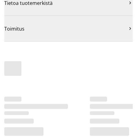
Tietoa tuotemerkistä

Toimitus
