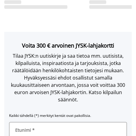
Voita 300 € arvoinen JYSK-lahjakortti
Tilaa JYSK:n uutiskirje ja saa tietoa mm. uutisista,
kilpailuista, inspiraatiosta ja tarjouksista, jotka
räätälöidään henkilökohtaisten tietojesi mukaan.
Hyväksyessäsi ehdot osallistut samalla
kuukausittaiseen arvontaan, jossa voit voittaa 300
euron arvoisen JYSK-lahjakortin. Katso kilpailun
säännöt.
Kaikki tähdellä (*) merkityt kentät ovat pakollisia.
Etunimi
*