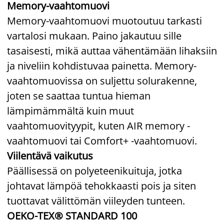
Memory-vaahtomuovi
Memory-vaahtomuovi muotoutuu tarkasti
vartalosi mukaan. Paino jakautuu sille
tasaisesti, mikä auttaa vähentämään lihaksiin
ja niveliin kohdistuvaa painetta. Memory-
vaahtomuovissa on suljettu solurakenne,
joten se saattaa tuntua hieman
lämpimämmältä kuin muut
vaahtomuovityypit, kuten AIR memory -
vaahtomuovi tai Comfort+ -vaahtomuovi.
Viilentävä vaikutus
Päällisessä on polyeteenikuituja, jotka
johtavat lämpöä tehokkaasti pois ja siten
tuottavat välittömän viileyden tunteen.
OEKO-TEX® STANDARD 100