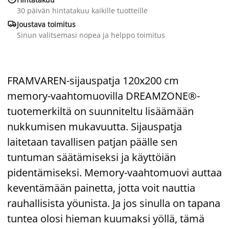
30 päivän hintatakuu kaikille tuotteille

Joustava toimitus
Sinun valitsemasi nopea ja helppo toimitus
FRAMVAREN-sijauspatja 120x200 cm
memory-vaahtomuovilla DREAMZONE®-
tuotemerkiltä on suunniteltu lisäämään
nukkumisen mukavuutta. Sijauspatja
laitetaan tavallisen patjan päälle sen
tuntuman säätämiseksi ja käyttöiän
pidentämiseksi. Memory-vaahtomuovi auttaa
keventämään painetta, jotta voit nauttia
rauhallisista yöunista. Ja jos sinulla on tapana
tuntea olosi hieman kuumaksi yöllä, tämä