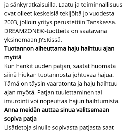
ja sänkyratkaisuilla. Laatu ja toiminnallisuus
ovat olleet keskeisiä tekijöitä jo vuodesta
2003, jolloin yritys perustettiin Tanskassa.
DREAMZONE®-tuotteita on saatavana
yksinomaan JYSKissä.
Tuotannon aiheuttama haju haihtuu ajan
myötä
Kun hankit uuden patjan, saatat huomata
siinä hiukan tuotannosta johtuvaa hajua.
Tämä on täysin vaaratonta ja haju haihtuu
ajan myötä. Patjan tuulettaminen tai
imurointi voi nopeuttaa hajun haihtumista.
Anna meidän auttaa sinua valitsemaan
sopiva patja
Lisätietoja sinulle sopivasta patjasta saat