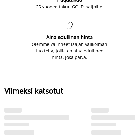
25 vuoden takuu GOLD-patjoille.

Aina edullinen hinta
Olemme valinneet laajan valikoiman
tuotteita, joilla on aina edullinen
hinta. Joka päivä.
Viimeksi katsotut