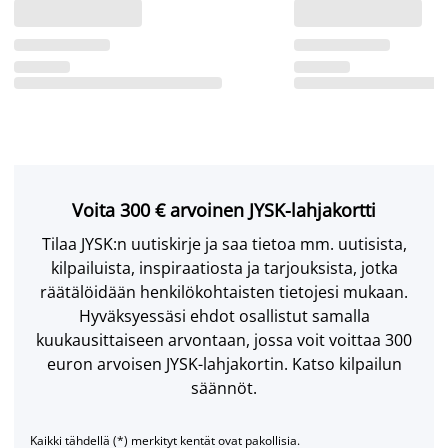
Voita 300 € arvoinen JYSK-lahjakortti
Tilaa JYSK:n uutiskirje ja saa tietoa mm. uutisista,
kilpailuista, inspiraatiosta ja tarjouksista, jotka
räätälöidään henkilökohtaisten tietojesi mukaan.
Hyväksyessäsi ehdot osallistut samalla
kuukausittaiseen arvontaan, jossa voit voittaa 300
euron arvoisen JYSK-lahjakortin. Katso kilpailun
säännöt.
Kaikki tähdellä (*) merkityt kentät ovat pakollisia.