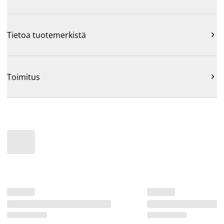
Tietoa tuotemerkistä

Toimitus
