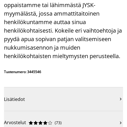
oppaistamme tai lähimmästä JYSK-
myymälästä, jossa ammattitaitoinen
henkilökuntamme auttaa sinua
henkilökohtaisesti. Kokeile eri vaihtoehtoja ja
pyydä apua sopivan patjan valitsemiseen
nukkumisasennon ja muiden
henkilökohtaisten mieltymysten perusteella.
Tuotenumero: 3445546
Lisätiedot

Arvostelut
(
73
)










