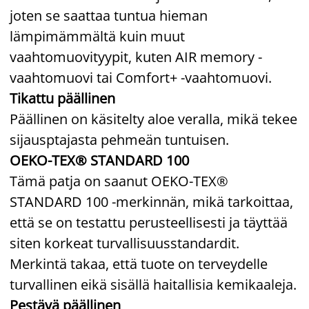
joten se saattaa tuntua hieman
lämpimämmältä kuin muut
vaahtomuovityypit, kuten AIR memory -
vaahtomuovi tai Comfort+ -vaahtomuovi.
Tikattu päällinen
Päällinen on käsitelty aloe veralla, mikä tekee
sijausptajasta pehmeän tuntuisen.
OEKO-TEX® STANDARD 100
Tämä patja on saanut OEKO-TEX®
STANDARD 100 -merkinnän, mikä tarkoittaa,
että se on testattu perusteellisesti ja täyttää
siten korkeat turvallisuusstandardit.
Merkintä takaa, että tuote on terveydelle
turvallinen eikä sisällä haitallisia kemikaaleja.
Pestävä päällinen