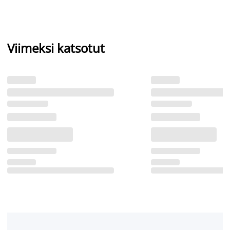
Viimeksi katsotut