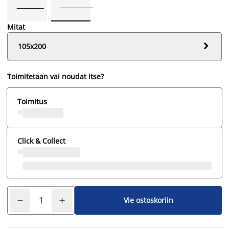
Mitat

105x200
Toimitetaan vai noudat itse?
Toimitus
Click & Collect
Vie ostoskoriin