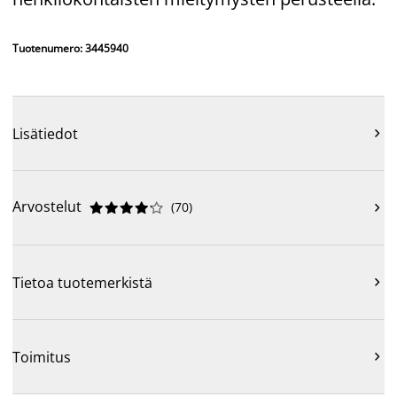
Tuotenumero: 3445940
Lisätiedot

Arvostelut
(
70
)











Tietoa tuotemerkistä

Toimitus
