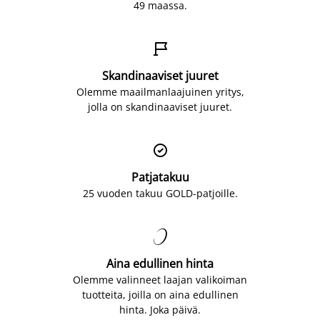
49 maassa.

Skandinaaviset juuret
Olemme maailmanlaajuinen yritys,
jolla on skandinaaviset juuret.

Patjatakuu
25 vuoden takuu GOLD-patjoille.

Aina edullinen hinta
Olemme valinneet laajan valikoiman
tuotteita, joilla on aina edullinen
hinta. Joka päivä.