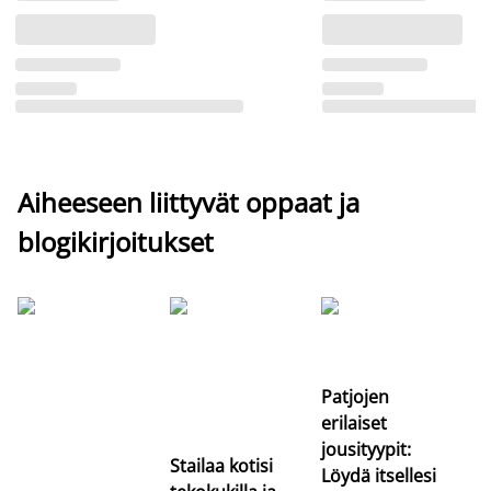
Aiheeseen liittyvät oppaat ja
blogikirjoitukset
Si
uu
va
Patjojen
erilaiset
jousityypit:
Stailaa kotisi
Löydä itsellesi