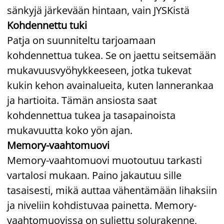
sänkyjä järkevään hintaan, vain JYSKistä
Kohdennettu tuki
Patja on suunniteltu tarjoamaan
kohdennettua tukea. Se on jaettu seitsemään
mukavuusvyöhykkeeseen, jotka tukevat
kukin kehon avainalueita, kuten lannerankaa
ja hartioita. Tämän ansiosta saat
kohdennettua tukea ja tasapainoista
mukavuutta koko yön ajan.
Memory-vaahtomuovi
Memory-vaahtomuovi muotoutuu tarkasti
vartalosi mukaan. Paino jakautuu sille
tasaisesti, mikä auttaa vähentämään lihaksiin
ja niveliin kohdistuvaa painetta. Memory-
vaahtomuovissa on suljettu solurakenne,