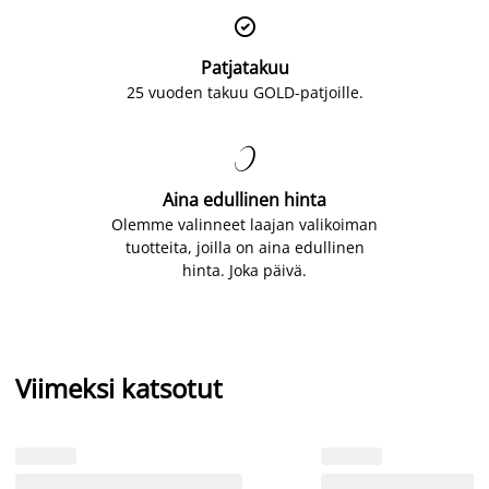

Patjatakuu
25 vuoden takuu GOLD-patjoille.

Aina edullinen hinta
Olemme valinneet laajan valikoiman
tuotteita, joilla on aina edullinen
hinta. Joka päivä.
Viimeksi katsotut