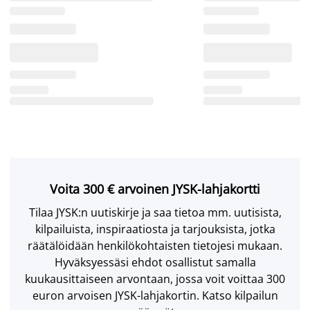
Voita 300 € arvoinen JYSK-lahjakortti
Tilaa JYSK:n uutiskirje ja saa tietoa mm. uutisista,
kilpailuista, inspiraatiosta ja tarjouksista, jotka
räätälöidään henkilökohtaisten tietojesi mukaan.
Hyväksyessäsi ehdot osallistut samalla
kuukausittaiseen arvontaan, jossa voit voittaa 300
euron arvoisen JYSK-lahjakortin. Katso kilpailun