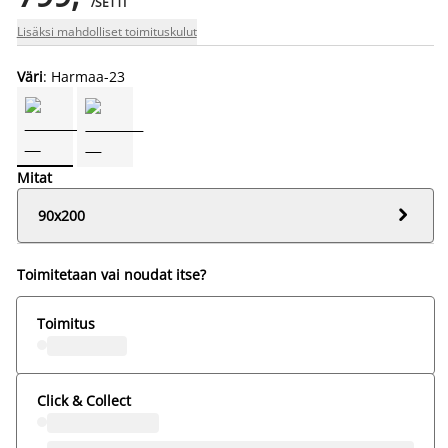
/SETTI
Lisäksi mahdolliset toimituskulut
Väri
: Harmaa-23
Mitat

90x200
Toimitetaan vai noudat itse?
Toimitus
Click & Collect