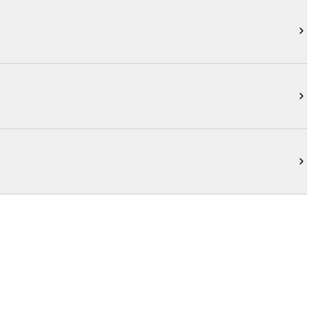


