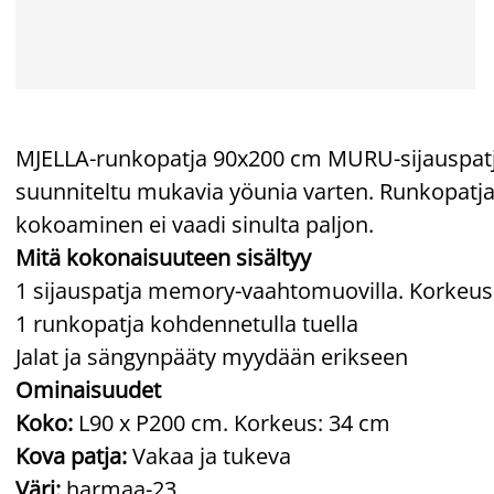
MJELLA-runkopatja 90x200 cm MURU-sijauspat
suunniteltu mukavia yöunia varten. Runkopatja
kokoaminen ei vaadi sinulta paljon.
Mitä kokonaisuuteen sisältyy
1 sijauspatja memory-vaahtomuovilla. Korkeus
1 runkopatja kohdennetulla tuella
Jalat ja sängynpääty myydään erikseen
Ominaisuudet
Koko:
L90 x P200 cm. Korkeus: 34 cm
Kova patja:
Vakaa ja tukeva
Väri:
harmaa-23