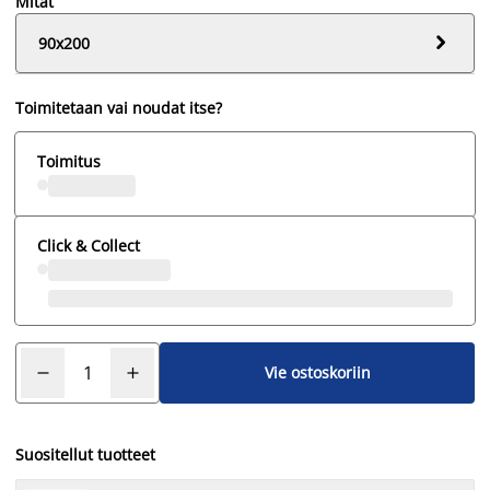
Mitat

90x200
Toimitetaan vai noudat itse?
Toimitus
Click & Collect
Vie ostoskoriin
Suositellut tuotteet