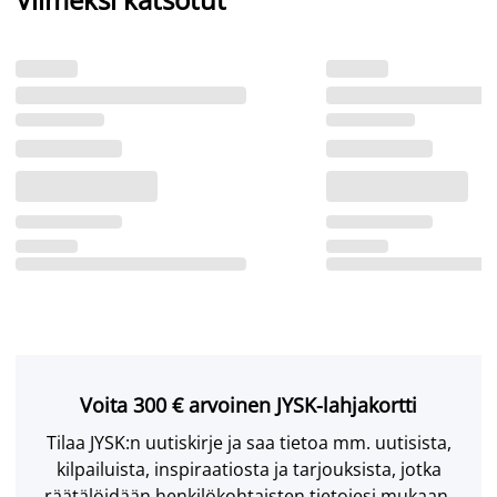
Voita 300 € arvoinen JYSK-lahjakortti
Tilaa JYSK:n uutiskirje ja saa tietoa mm. uutisista,
kilpailuista, inspiraatiosta ja tarjouksista, jotka
räätälöidään henkilökohtaisten tietojesi mukaan.