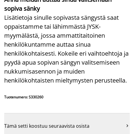
sopiva sänky
Lisätietoja sinulle sopivasta sängystä saat
oppaistamme tai lähimmästä JYSK-
myymälästä, jossa ammattitaitoinen
henkilökuntamme auttaa sinua
henkilökohtaisesti. Kokeile eri vaihtoehtoja ja
pyydä apua sopivan sängyn valitsemiseen
nukkumisasennon ja muiden
henkilökohtaisten mieltymysten perusteella.
Tuotenumero: S330260
Tämä setti koostuu seuraavista osista
