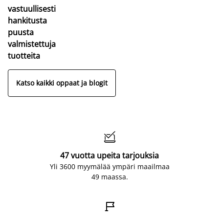
vastuullisesti
hankitusta
puusta
valmistettuja
tuotteita
Katso kaikki oppaat ja blogit

47 vuotta upeita tarjouksia
Yli 3600 myymälää ympäri maailmaa
49 maassa.
