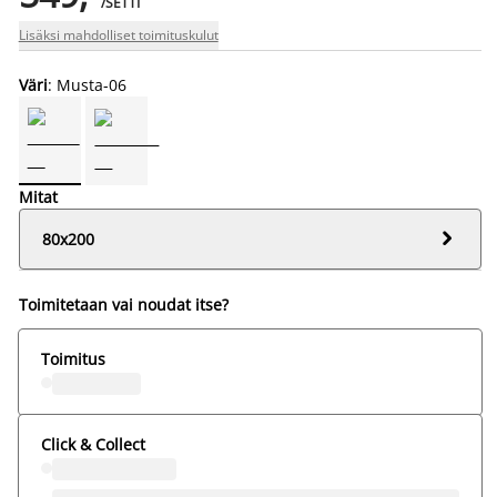
/SETTI
Lisäksi mahdolliset toimituskulut
Väri
: Musta-06
Mitat

80x200
Toimitetaan vai noudat itse?
Toimitus
Click & Collect