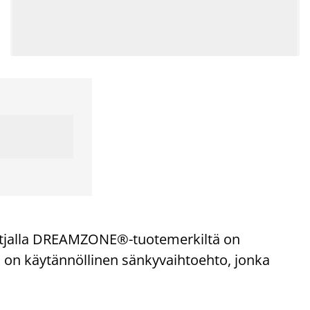
tjalla DREAMZONE®-tuotemerkiltä on
 on käytännöllinen sänkyvaihtoehto, jonka