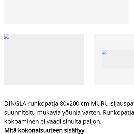
DINGLA-runkopatja 80x200 cm MURU-sijauspa
suunniteltu mukavia yöunia varten. Runkopatja
kokoaminen ei vaadi sinulta paljon.
Mitä kokonaisuuteen sisältyy