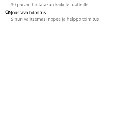
30 päivän hintatakuu kaikille tuotteille

Joustava toimitus
Sinun valitsemasi nopea ja helppo toimitus