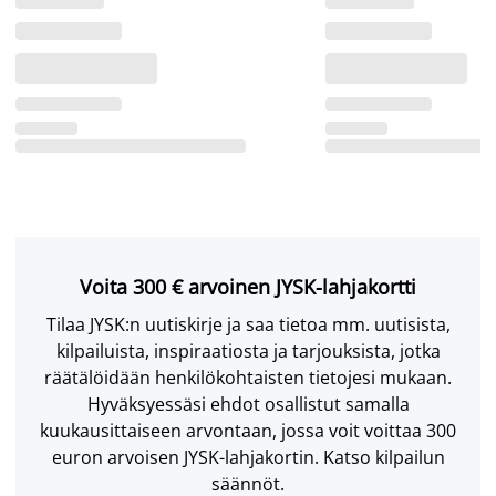
Voita 300 € arvoinen JYSK-lahjakortti
Tilaa JYSK:n uutiskirje ja saa tietoa mm. uutisista,
kilpailuista, inspiraatiosta ja tarjouksista, jotka
räätälöidään henkilökohtaisten tietojesi mukaan.
Hyväksyessäsi ehdot osallistut samalla
kuukausittaiseen arvontaan, jossa voit voittaa 300
euron arvoisen JYSK-lahjakortin. Katso kilpailun
säännöt.