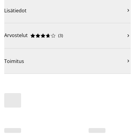
Lisätiedot

Arvostelut
(
3
)











Toimitus
