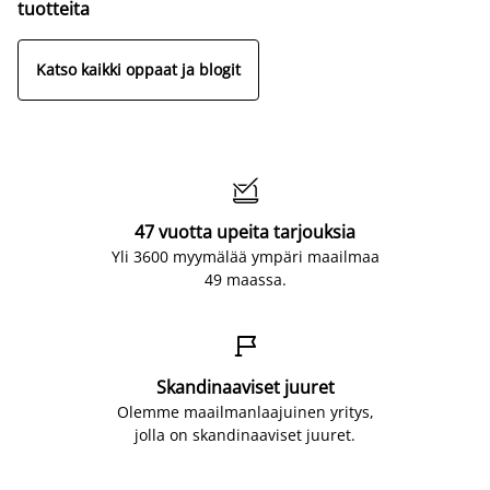
tuotteita
Katso kaikki oppaat ja blogit

47 vuotta upeita tarjouksia
Yli 3600 myymälää ympäri maailmaa
49 maassa.

Skandinaaviset juuret
Olemme maailmanlaajuinen yritys,
jolla on skandinaaviset juuret.