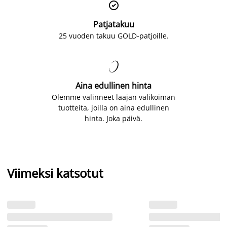

Patjatakuu
25 vuoden takuu GOLD-patjoille.

Aina edullinen hinta
Olemme valinneet laajan valikoiman
tuotteita, joilla on aina edullinen
hinta. Joka päivä.
Viimeksi katsotut