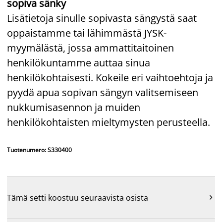
sopiva sänky
Lisätietoja sinulle sopivasta sängystä saat
oppaistamme tai lähimmästä JYSK-
myymälästä, jossa ammattitaitoinen
henkilökuntamme auttaa sinua
henkilökohtaisesti. Kokeile eri vaihtoehtoja ja
pyydä apua sopivan sängyn valitsemiseen
nukkumisasennon ja muiden
henkilökohtaisten mieltymysten perusteella.
Tuotenumero: S330400
Tämä setti koostuu seuraavista osista
