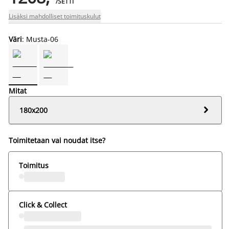
/SETTI
Lisäksi mahdolliset toimituskulut
Väri
: Musta-06
Mitat

180x200
Toimitetaan vai noudat itse?
Toimitus
Click & Collect