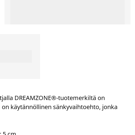
tjalla DREAMZONE®-tuotemerkiltä on
 on käytännöllinen sänkyvaihtoehto, jonka
: 5 cm