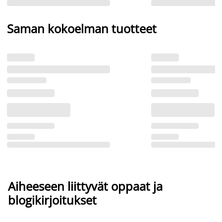
Saman kokoelman tuotteet
Aiheeseen liittyvät oppaat ja
blogikirjoitukset