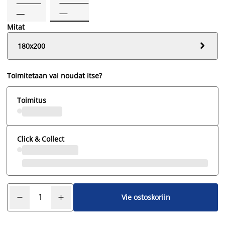
Mitat

180x200
Toimitetaan vai noudat itse?
Toimitus
Click & Collect
Vie ostoskoriin