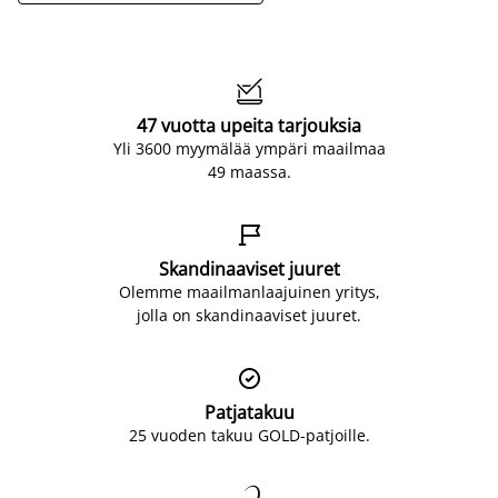

47 vuotta upeita tarjouksia
Yli 3600 myymälää ympäri maailmaa
49 maassa.

Skandinaaviset juuret
Olemme maailmanlaajuinen yritys,
jolla on skandinaaviset juuret.

Patjatakuu
25 vuoden takuu GOLD-patjoille.
