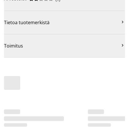

Tietoa tuotemerkistä

Toimitus