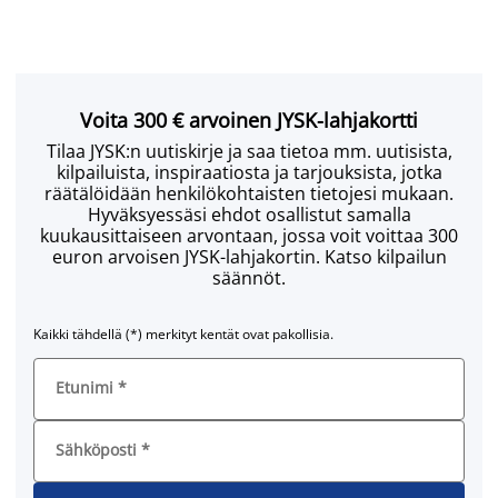
Voita 300 € arvoinen JYSK-lahjakortti
Tilaa JYSK:n uutiskirje ja saa tietoa mm. uutisista,
kilpailuista, inspiraatiosta ja tarjouksista, jotka
räätälöidään henkilökohtaisten tietojesi mukaan.
Hyväksyessäsi ehdot osallistut samalla
kuukausittaiseen arvontaan, jossa voit voittaa 300
euron arvoisen JYSK-lahjakortin. Katso kilpailun
säännöt.
Kaikki tähdellä (*) merkityt kentät ovat pakollisia.
Etunimi
*
Sähköposti
*