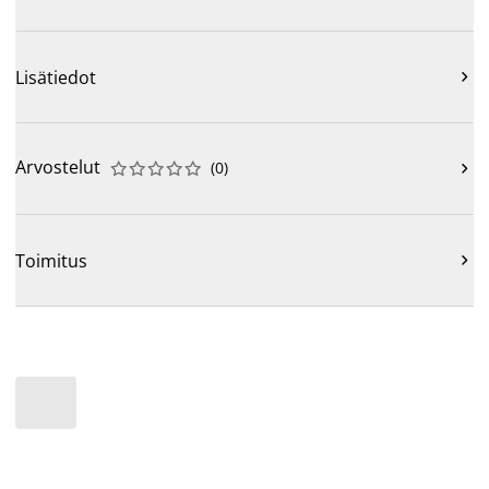
Lisätiedot

Arvostelut
(
0
)











Toimitus
