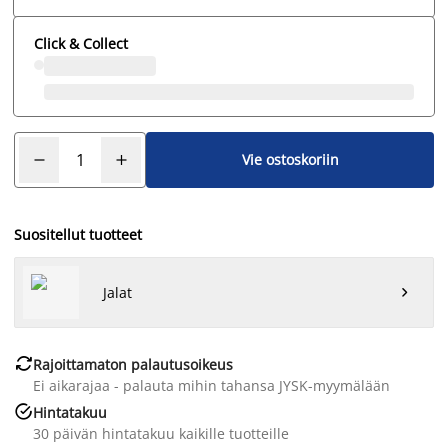
Click & Collect
Vie ostoskoriin
Suositellut tuotteet
Jalat


Rajoittamaton palautusoikeus
Ei aikarajaa - palauta mihin tahansa JYSK-myymälään

Hintatakuu
30 päivän hintatakuu kaikille tuotteille