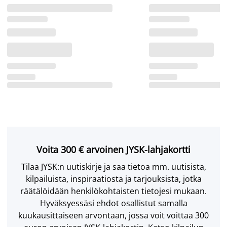
Voita 300 € arvoinen JYSK-lahjakortti
Tilaa JYSK:n uutiskirje ja saa tietoa mm. uutisista,
kilpailuista, inspiraatiosta ja tarjouksista, jotka
räätälöidään henkilökohtaisten tietojesi mukaan.
Hyväksyessäsi ehdot osallistut samalla
kuukausittaiseen arvontaan, jossa voit voittaa 300