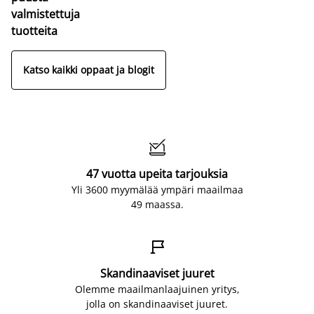
valmistettuja
tuotteita
Katso kaikki oppaat ja blogit

47 vuotta upeita tarjouksia
Yli 3600 myymälää ympäri maailmaa
49 maassa.

Skandinaaviset juuret
Olemme maailmanlaajuinen yritys,
jolla on skandinaaviset juuret.