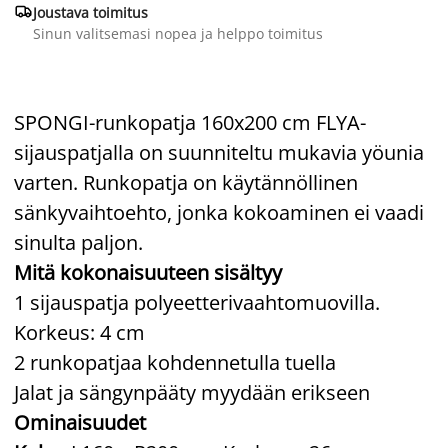

Joustava toimitus
Sinun valitsemasi nopea ja helppo toimitus
SPONGI-runkopatja 160x200 cm FLYA-
sijauspatjalla on suunniteltu mukavia yöunia
varten. Runkopatja on käytännöllinen
sänkyvaihtoehto, jonka kokoaminen ei vaadi
sinulta paljon.
Mitä kokonaisuuteen sisältyy
1 sijauspatja polyeetterivaahtomuovilla.
Korkeus: 4 cm
2 runkopatjaa kohdennetulla tuella
Jalat ja sängynpääty myydään erikseen
Ominaisuudet