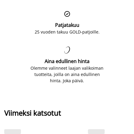

Patjatakuu
25 vuoden takuu GOLD-patjoille.

Aina edullinen hinta
Olemme valinneet laajan valikoiman
tuotteita, joilla on aina edullinen
hinta. Joka päivä.
Viimeksi katsotut