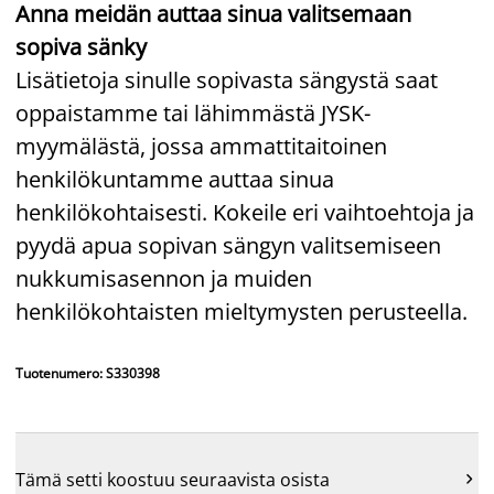
Anna meidän auttaa sinua valitsemaan
sopiva sänky
Lisätietoja sinulle sopivasta sängystä saat
oppaistamme tai lähimmästä JYSK-
myymälästä, jossa ammattitaitoinen
henkilökuntamme auttaa sinua
henkilökohtaisesti. Kokeile eri vaihtoehtoja ja
pyydä apua sopivan sängyn valitsemiseen
nukkumisasennon ja muiden
henkilökohtaisten mieltymysten perusteella.
Tuotenumero: S330398
Tämä setti koostuu seuraavista osista
