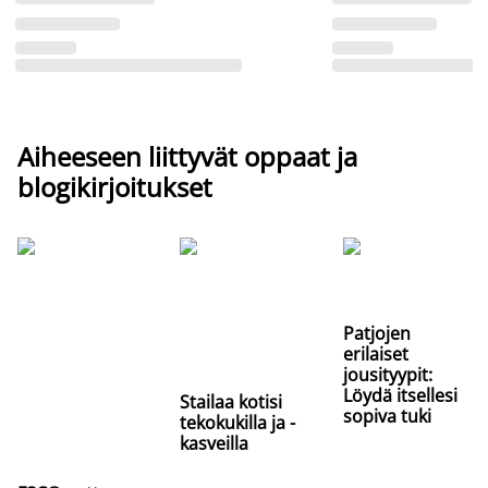
Aiheeseen liittyvät oppaat ja
blogikirjoitukset
Patjojen
erilaiset
jousityypit:
Löydä itsellesi
Stailaa kotisi
sopiva tuki
tekokukilla ja -
kasveilla