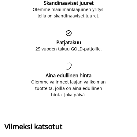
Skandinaaviset juuret
Olemme maailmanlaajuinen yritys,
jolla on skandinaaviset juuret.

Patjatakuu
25 vuoden takuu GOLD-patjoille.

Aina edullinen hinta
Olemme valinneet laajan valikoiman
tuotteita, joilla on aina edullinen
hinta. Joka päivä.
Viimeksi katsotut