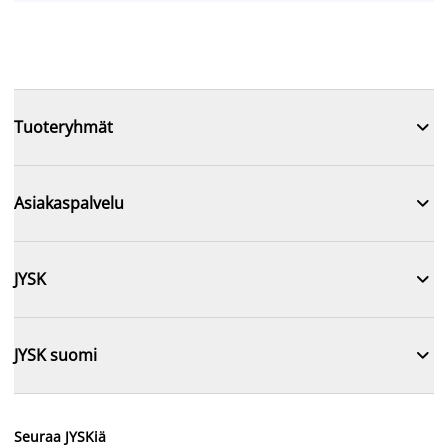

Tuoteryhmät

Asiakaspalvelu

JYSK

JYSK suomi
Seuraa JYSKiä