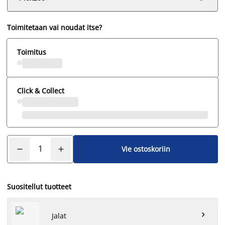
Toimitetaan vai noudat itse?
Toimitus
Click & Collect
Vie ostoskoriin
Suositellut tuotteet

Jalat