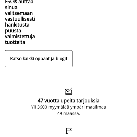
FSC® auttaa
sinua
valitsemaan
vastuullisesti
hankitusta
puusta
valmistettuja
tuotteita
Katso kaikki oppaat ja blogit

47 vuotta upeita tarjouksia
Yli 3600 myymälää ympäri maailmaa
49 maassa.
