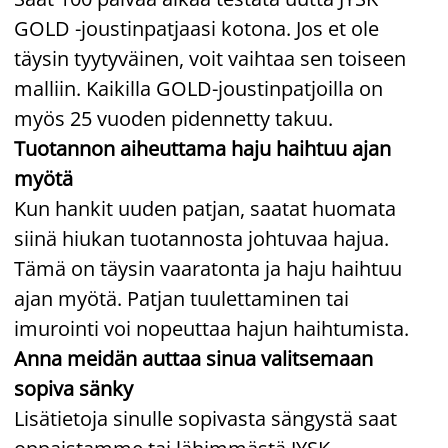
GOLD -joustinpatjaasi kotona. Jos et ole
täysin tyytyväinen, voit vaihtaa sen toiseen
malliin. Kaikilla GOLD-joustinpatjoilla on
myös 25 vuoden pidennetty takuu.
Tuotannon aiheuttama haju haihtuu ajan
myötä
Kun hankit uuden patjan, saatat huomata
siinä hiukan tuotannosta johtuvaa hajua.
Tämä on täysin vaaratonta ja haju haihtuu
ajan myötä. Patjan tuulettaminen tai
imurointi voi nopeuttaa hajun haihtumista.
Anna meidän auttaa sinua valitsemaan
sopiva sänky
Lisätietoja sinulle sopivasta sängystä saat