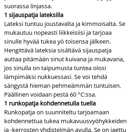
suorassa linjassa.
1 sijauspatja lateksilla
Lateksi tuntuu joustavalta ja kimmoisalta. Se
mukautuu nopeasti liikkeisiisi ja tarjoaa
sinulle hyvää tukea yö toisensa jälkeen.
Hengittävä lateksia sisältävä sijauspatja
auttaa pitämään sinut kuivana ja mukavana,
jos sinulla on taipumusta tuntea olosi
lämpimäksi nukkuessasi. Se voi tehdä
sängystä hieman pehmeämmän tuntuisen.
Päällinen voidaan pestä 60 °C:ssa.
1 runkopatja kohdennetulla tuella
Runkopatja on suunniteltu tarjoamaan
kohdennettua tukea mukavuusvyöhykkeiden
ja -kerrosten yhdistelmän avulla. Se on jaettu