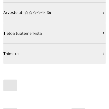
Arvostelut
(
0
)











Tietoa tuotemerkistä

Toimitus
