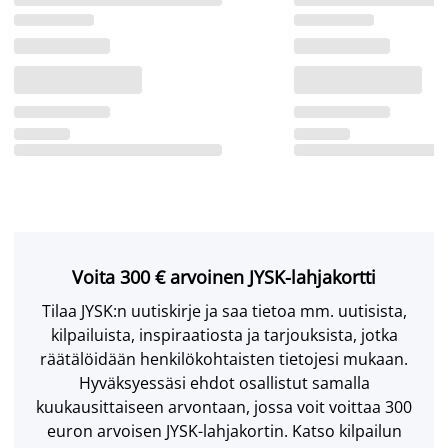
Voita 300 € arvoinen JYSK-lahjakortti
Tilaa JYSK:n uutiskirje ja saa tietoa mm. uutisista,
kilpailuista, inspiraatiosta ja tarjouksista, jotka
räätälöidään henkilökohtaisten tietojesi mukaan.
Hyväksyessäsi ehdot osallistut samalla
kuukausittaiseen arvontaan, jossa voit voittaa 300
euron arvoisen JYSK-lahjakortin. Katso kilpailun