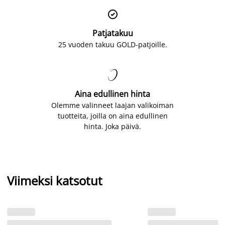

Patjatakuu
25 vuoden takuu GOLD-patjoille.

Aina edullinen hinta
Olemme valinneet laajan valikoiman
tuotteita, joilla on aina edullinen
hinta. Joka päivä.
Viimeksi katsotut