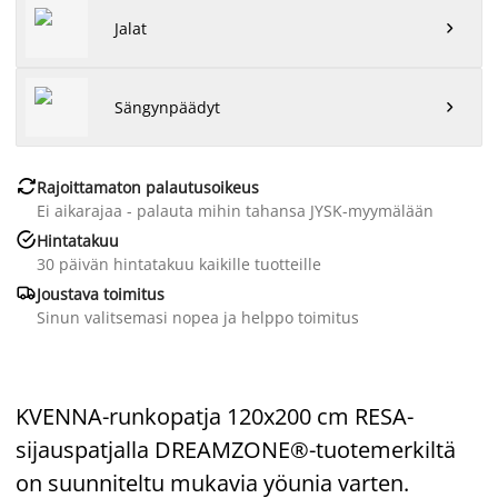
Jalat

Sängynpäädyt


Rajoittamaton palautusoikeus
Ei aikarajaa - palauta mihin tahansa JYSK-myymälään

Hintatakuu
30 päivän hintatakuu kaikille tuotteille

Joustava toimitus
Sinun valitsemasi nopea ja helppo toimitus
KVENNA-runkopatja 120x200 cm RESA-
sijauspatjalla DREAMZONE®-tuotemerkiltä
on suunniteltu mukavia yöunia varten.