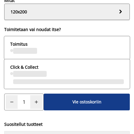
Mitat

120x200
Toimitetaan vai noudat itse?
Toimitus
Click & Collect
Vie ostoskoriin
Suositellut tuotteet