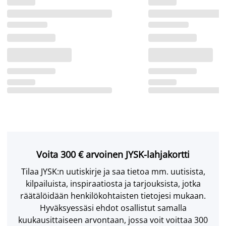
Voita 300 € arvoinen JYSK-lahjakortti
Tilaa JYSK:n uutiskirje ja saa tietoa mm. uutisista,
kilpailuista, inspiraatiosta ja tarjouksista, jotka
räätälöidään henkilökohtaisten tietojesi mukaan.
Hyväksyessäsi ehdot osallistut samalla
kuukausittaiseen arvontaan, jossa voit voittaa 300