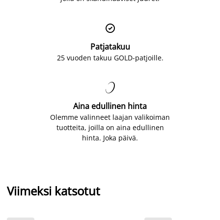

Patjatakuu
25 vuoden takuu GOLD-patjoille.

Aina edullinen hinta
Olemme valinneet laajan valikoiman
tuotteita, joilla on aina edullinen
hinta. Joka päivä.
Viimeksi katsotut