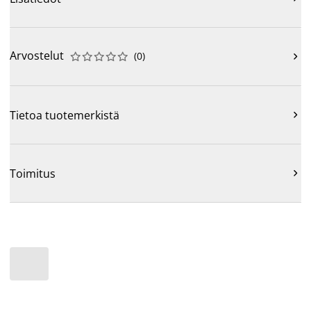
Arvostelut
(
0
)











Tietoa tuotemerkistä

Toimitus
