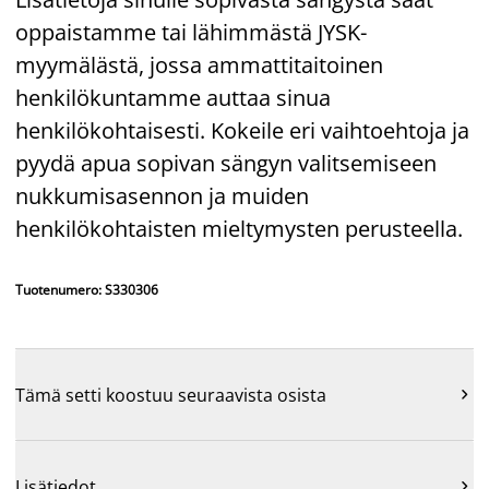
oppaistamme tai lähimmästä JYSK-
myymälästä, jossa ammattitaitoinen
henkilökuntamme auttaa sinua
henkilökohtaisesti. Kokeile eri vaihtoehtoja ja
pyydä apua sopivan sängyn valitsemiseen
nukkumisasennon ja muiden
henkilökohtaisten mieltymysten perusteella.
Tuotenumero: S330306
Tämä setti koostuu seuraavista osista

Lisätiedot
