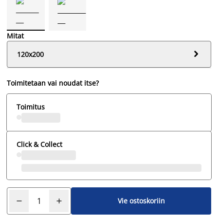
Mitat

120x200
Toimitetaan vai noudat itse?
Toimitus
Click & Collect
Vie ostoskoriin