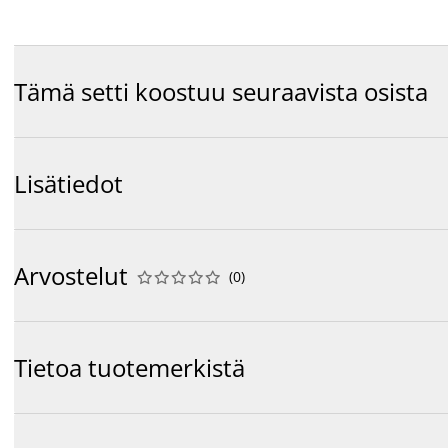
Tämä setti koostuu seuraavista osista
Lisätiedot
Arvostelut
(
0
)










Tietoa tuotemerkistä