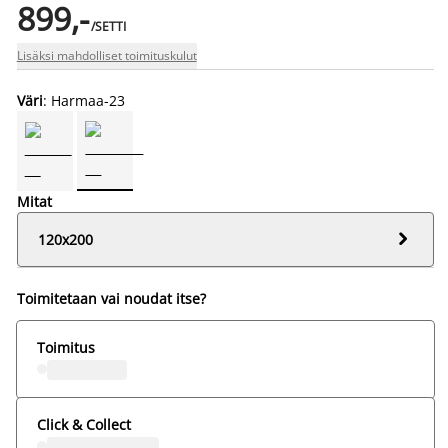
899,-
/SETTI
Lisäksi mahdolliset toimituskulut
Väri
: Harmaa-23
Mitat

120x200
Toimitetaan vai noudat itse?
Toimitus
Click & Collect