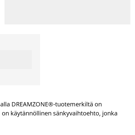
tjalla DREAMZONE®-tuotemerkiltä on
 on käytännöllinen sänkyvaihtoehto, jonka