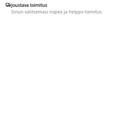

Joustava toimitus
Sinun valitsemasi nopea ja helppo toimitus