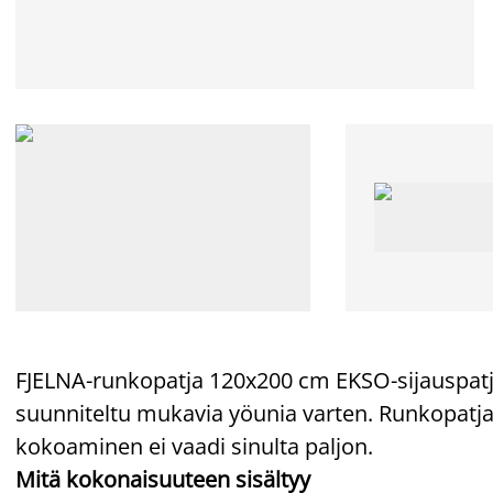
FJELNA-runkopatja 120x200 cm EKSO-sijauspa
suunniteltu mukavia yöunia varten. Runkopatja
kokoaminen ei vaadi sinulta paljon.
Mitä kokonaisuuteen sisältyy