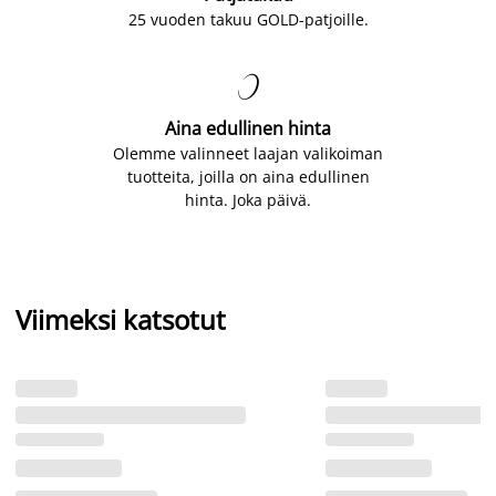
25 vuoden takuu GOLD-patjoille.

Aina edullinen hinta
Olemme valinneet laajan valikoiman
tuotteita, joilla on aina edullinen
hinta. Joka päivä.
Viimeksi katsotut