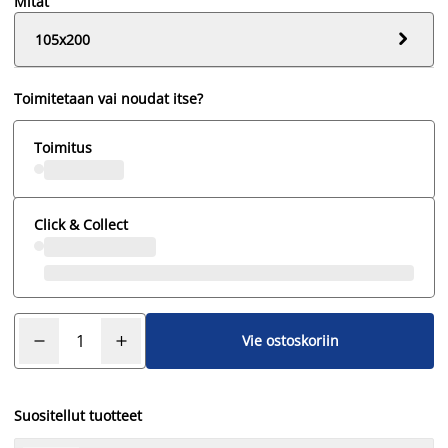
Mitat

105x200
Toimitetaan vai noudat itse?
Toimitus
Click & Collect
Vie ostoskoriin
Suositellut tuotteet