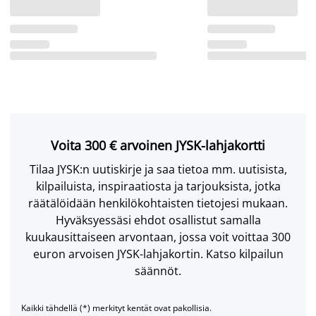
Voita 300 € arvoinen JYSK-lahjakortti
Tilaa JYSK:n uutiskirje ja saa tietoa mm. uutisista,
kilpailuista, inspiraatiosta ja tarjouksista, jotka
räätälöidään henkilökohtaisten tietojesi mukaan.
Hyväksyessäsi ehdot osallistut samalla
kuukausittaiseen arvontaan, jossa voit voittaa 300
euron arvoisen JYSK-lahjakortin. Katso kilpailun
säännöt.
Kaikki tähdellä (*) merkityt kentät ovat pakollisia.