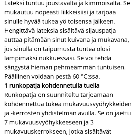
Lateksi tuntuu joustavalta ja kimmoisalta. Se
mukautuu nopeasti liikkeisiisi ja tarjoaa
sinulle hyvää tukea yö toisensa jälkeen.
Hengittävä lateksia sisältävä sijauspatja
auttaa pitämään sinut kuivana ja mukavana,
jos sinulla on taipumusta tuntea olosi
lämpimäksi nukkuessasi. Se voi tehdä
sängystä hieman pehmeämmän tuntuisen.
Päällinen voidaan pestä 60 °C:ssa.
1 runkopatja kohdennetulla tuella
Runkopatja on suunniteltu tarjoamaan
kohdennettua tukea mukavuusvyöhykkeiden
ja -kerrosten yhdistelmän avulla. Se on jaettu
7 mukavuusvyöhykkeeseen ja 3
mukavuuskerrokseen, jotka sisältävät