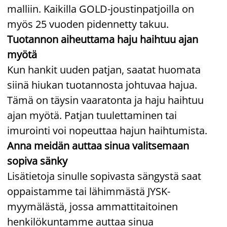
malliin. Kaikilla GOLD-joustinpatjoilla on
myös 25 vuoden pidennetty takuu.
Tuotannon aiheuttama haju haihtuu ajan
myötä
Kun hankit uuden patjan, saatat huomata
siinä hiukan tuotannosta johtuvaa hajua.
Tämä on täysin vaaratonta ja haju haihtuu
ajan myötä. Patjan tuulettaminen tai
imurointi voi nopeuttaa hajun haihtumista.
Anna meidän auttaa sinua valitsemaan
sopiva sänky
Lisätietoja sinulle sopivasta sängystä saat
oppaistamme tai lähimmästä JYSK-
myymälästä, jossa ammattitaitoinen
henkilökuntamme auttaa sinua