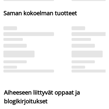
Saman kokoelman tuotteet
Aiheeseen liittyvät oppaat ja
blogikirjoitukset