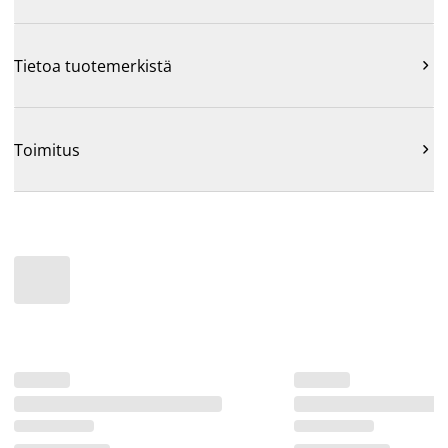
Tietoa tuotemerkistä

Toimitus
