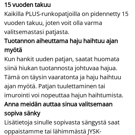
15 vuoden takuu
Kaikilla PLUS-runkopatjoilla on pidennetty 15
vuoden takuu, joten voit olla varma
valitsemastasi patjasta.
Tuotannon aiheuttama haju haihtuu ajan
myötä
Kun hankit uuden patjan, saatat huomata
siinä hiukan tuotannosta johtuvaa hajua.
Tämä on täysin vaaratonta ja haju haihtuu
ajan myötä. Patjan tuulettaminen tai
imurointi voi nopeuttaa hajun haihtumista.
Anna meidän auttaa sinua valitsemaan
sopiva sänky
Lisätietoja sinulle sopivasta sängystä saat
oppaistamme tai lähimmästä JYSK-