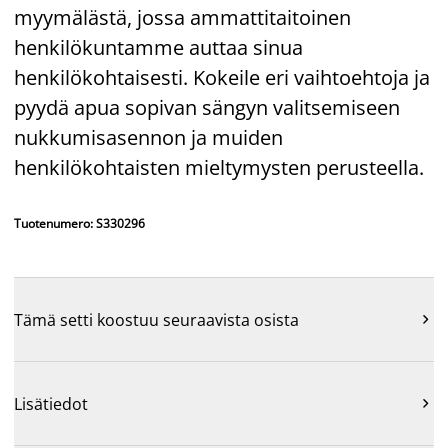
myymälästä, jossa ammattitaitoinen
henkilökuntamme auttaa sinua
henkilökohtaisesti. Kokeile eri vaihtoehtoja ja
pyydä apua sopivan sängyn valitsemiseen
nukkumisasennon ja muiden
henkilökohtaisten mieltymysten perusteella.
Tuotenumero: S330296
Tämä setti koostuu seuraavista osista

Lisätiedot
