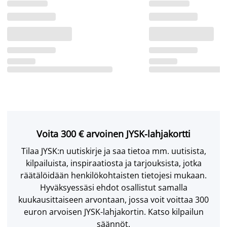
Voita 300 € arvoinen JYSK-lahjakortti
Tilaa JYSK:n uutiskirje ja saa tietoa mm. uutisista,
kilpailuista, inspiraatiosta ja tarjouksista, jotka
räätälöidään henkilökohtaisten tietojesi mukaan.
Hyväksyessäsi ehdot osallistut samalla
kuukausittaiseen arvontaan, jossa voit voittaa 300
euron arvoisen JYSK-lahjakortin. Katso kilpailun
säännöt.