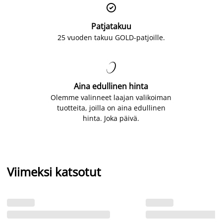

Patjatakuu
25 vuoden takuu GOLD-patjoille.

Aina edullinen hinta
Olemme valinneet laajan valikoiman
tuotteita, joilla on aina edullinen
hinta. Joka päivä.
Viimeksi katsotut