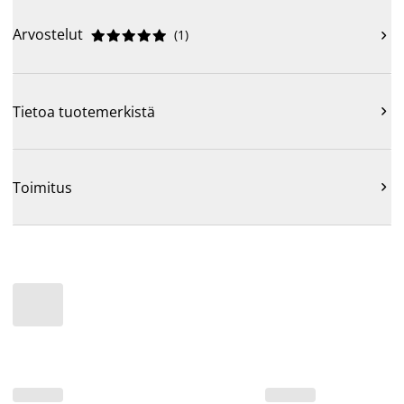
Arvostelut
(
1
)











Tietoa tuotemerkistä

Toimitus
