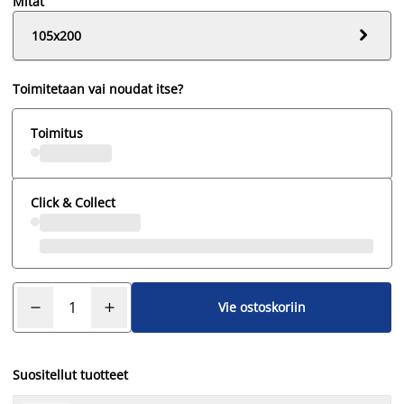
Mitat

105x200
Toimitetaan vai noudat itse?
Toimitus
Click & Collect
Vie ostoskoriin
Suositellut tuotteet