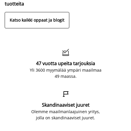
tuotteita
Katso kaikki oppaat ja blogit

47 vuotta upeita tarjouksia
Yli 3600 myymälää ympäri maailmaa
49 maassa.

Skandinaaviset juuret
Olemme maailmanlaajuinen yritys,
jolla on skandinaaviset juuret.