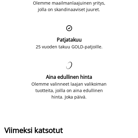
Olemme maailmanlaajuinen yritys,
jolla on skandinaaviset juuret.

Patjatakuu
25 vuoden takuu GOLD-patjoille.

Aina edullinen hinta
Olemme valinneet laajan valikoiman
tuotteita, joilla on aina edullinen
hinta. Joka päivä.
Viimeksi katsotut