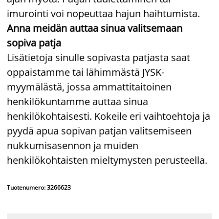
imurointi voi nopeuttaa hajun haihtumista.
Anna meidän auttaa sinua valitsemaan
sopiva patja
Lisätietoja sinulle sopivasta patjasta saat
oppaistamme tai lähimmästä JYSK-
myymälästä, jossa ammattitaitoinen
henkilökuntamme auttaa sinua
henkilökohtaisesti. Kokeile eri vaihtoehtoja ja
pyydä apua sopivan patjan valitsemiseen
nukkumisasennon ja muiden
henkilökohtaisten mieltymysten perusteella.
Tuotenumero: 3266623