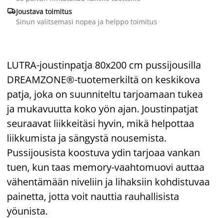

Joustava toimitus
Sinun valitsemasi nopea ja helppo toimitus
LUTRA-joustinpatja 80x200 cm pussijousilla
DREAMZONE®-tuotemerkiltä on keskikova
patja, joka on suunniteltu tarjoamaan tukea
ja mukavuutta koko yön ajan. Joustinpatjat
seuraavat liikkeitäsi hyvin, mikä helpottaa
liikkumista ja sängystä nousemista.
Pussijousista koostuva ydin tarjoaa vankan
tuen, kun taas memory-vaahtomuovi auttaa
vähentämään niveliin ja lihaksiin kohdistuvaa
painetta, jotta voit nauttia rauhallisista
yöunista.