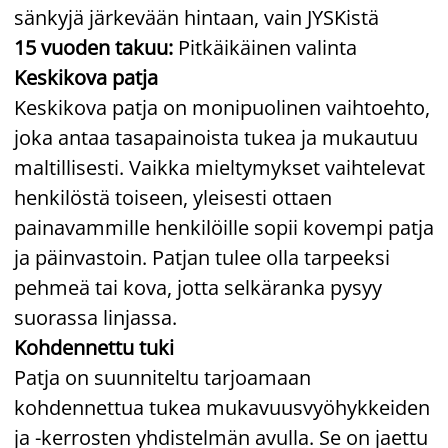
sänkyjä järkevään hintaan, vain JYSKistä
15 vuoden takuu:
Pitkäikäinen valinta
Keskikova patja
Keskikova patja on monipuolinen vaihtoehto,
joka antaa tasapainoista tukea ja mukautuu
maltillisesti. Vaikka mieltymykset vaihtelevat
henkilöstä toiseen, yleisesti ottaen
painavammille henkilöille sopii kovempi patja
ja päinvastoin. Patjan tulee olla tarpeeksi
pehmeä tai kova, jotta selkäranka pysyy
suorassa linjassa.
Kohdennettu tuki
Patja on suunniteltu tarjoamaan
kohdennettua tukea mukavuusvyöhykkeiden
ja -kerrosten yhdistelmän avulla. Se on jaettu