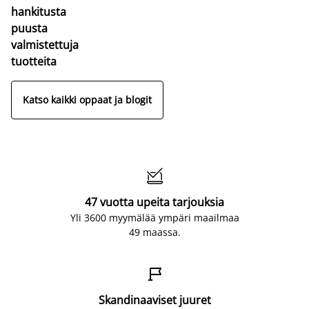
hankitusta
puusta
valmistettuja
tuotteita
Katso kaikki oppaat ja blogit

47 vuotta upeita tarjouksia
Yli 3600 myymälää ympäri maailmaa
49 maassa.

Skandinaaviset juuret