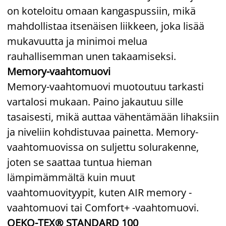
on koteloitu omaan kangaspussiin, mikä
mahdollistaa itsenäisen liikkeen, joka lisää
mukavuutta ja minimoi melua
rauhallisemman unen takaamiseksi.
Memory-vaahtomuovi
Memory-vaahtomuovi muotoutuu tarkasti
vartalosi mukaan. Paino jakautuu sille
tasaisesti, mikä auttaa vähentämään lihaksiin
ja niveliin kohdistuvaa painetta. Memory-
vaahtomuovissa on suljettu solurakenne,
joten se saattaa tuntua hieman
lämpimämmältä kuin muut
vaahtomuovityypit, kuten AIR memory -
vaahtomuovi tai Comfort+ -vaahtomuovi.
OEKO-TEX® STANDARD 100