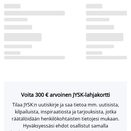
Voita 300 € arvoinen JYSK-lahjakortti
Tilaa JYSK:n uutiskirje ja saa tietoa mm. uutisista,
kilpailuista, inspiraatiosta ja tarjouksista, jotka
räätälöidään henkilökohtaisten tietojesi mukaan.
Hyväksyessäsi ehdot osallistut samalla