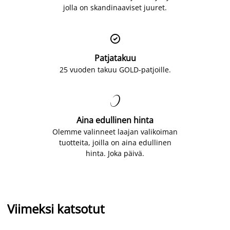
jolla on skandinaaviset juuret.

Patjatakuu
25 vuoden takuu GOLD-patjoille.

Aina edullinen hinta
Olemme valinneet laajan valikoiman
tuotteita, joilla on aina edullinen
hinta. Joka päivä.
Viimeksi katsotut