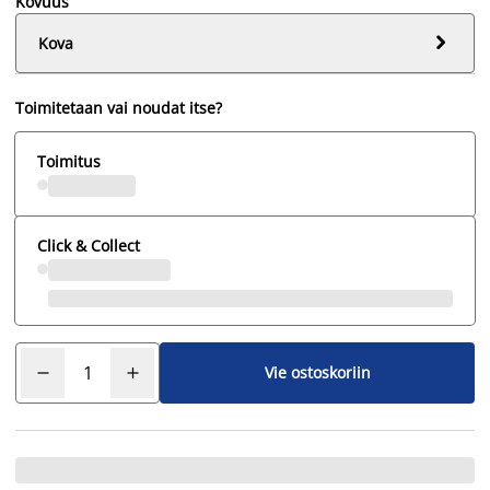
Kovuus

Kova
Toimitetaan vai noudat itse?
Toimitus
Click & Collect
Vie ostoskoriin