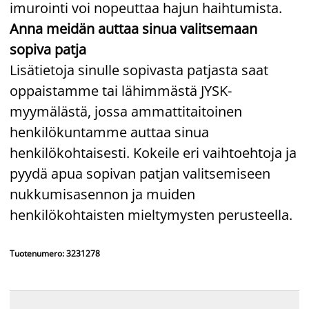
imurointi voi nopeuttaa hajun haihtumista.
Anna meidän auttaa sinua valitsemaan
sopiva patja
Lisätietoja sinulle sopivasta patjasta saat
oppaistamme tai lähimmästä JYSK-
myymälästä, jossa ammattitaitoinen
henkilökuntamme auttaa sinua
henkilökohtaisesti. Kokeile eri vaihtoehtoja ja
pyydä apua sopivan patjan valitsemiseen
nukkumisasennon ja muiden
henkilökohtaisten mieltymysten perusteella.
Tuotenumero: 3231278